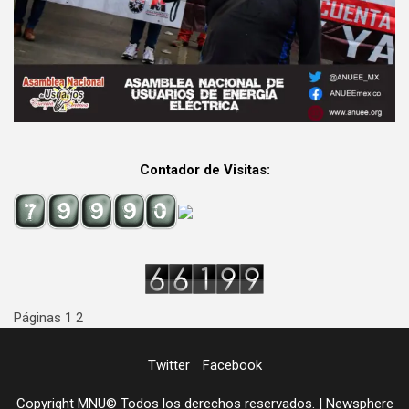
Contador de Visitas:
Páginas
1
2
Twitter
Facebook
Copyright MNU© Todos los derechos reservados.
|
Newsphere