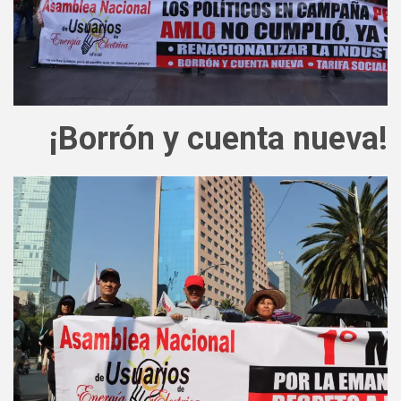
¡Borrón y cuenta nueva!