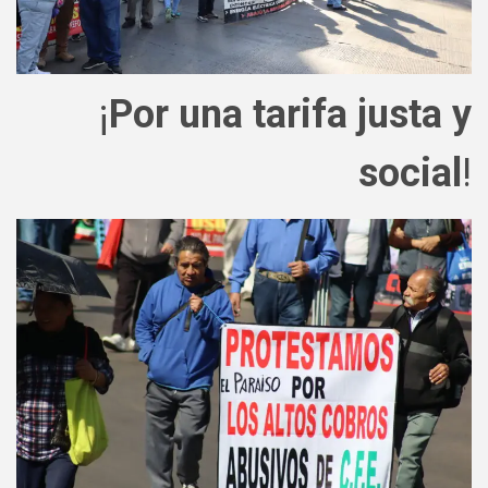
¡
Por una tarifa justa y
social
!