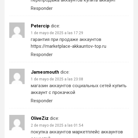
перепродажа аккаунтов
купить аккаунт
Responder
Petercip
dice:
1 de mayo de 2025 a las 17:29
гарантия при продаже аккаунтов
https://marketplace-akkauntov-top.ru
Responder
Jamesmouth
dice:
1 de mayo de 2025 a las 23:08
магазин аккаунтов социальных сетей
купить
аккаунт с прокачкой
Responder
OliveZiz
dice:
2 de mayo de 2025 a las 01:54
покупка аккаунтов
маркетплейс аккаунтов