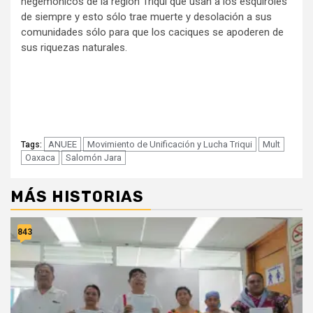
hegemónicos de la región Triqui que usan a los esquiroles
de siempre y esto sólo trae muerte y desolación a sus
comunidades sólo para que los caciques se apoderen de
sus riquezas naturales.
ANUEE
Movimiento de Unificación y Lucha Triqui
Mult
Tags:
Oaxaca
Salomón Jara
MÁS HISTORIAS
843