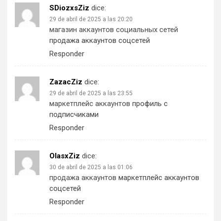
SDiozxsZiz
dice:
29 de abril de 2025 a las 20:20
магазин аккаунтов социальных сетей
продажа аккаунтов соцсетей
Responder
ZazacZiz
dice:
29 de abril de 2025 a las 23:55
маркетплейс аккаунтов
профиль с
подписчиками
Responder
OlasxZiz
dice:
30 de abril de 2025 a las 01:06
продажа аккаунтов
маркетплейс аккаунтов
соцсетей
Responder