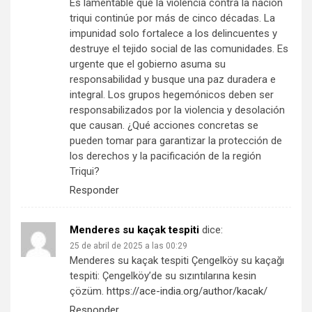
Es lamentable que la violencia contra la nación
triqui continúe por más de cinco décadas. La
impunidad solo fortalece a los delincuentes y
destruye el tejido social de las comunidades. Es
urgente que el gobierno asuma su
responsabilidad y busque una paz duradera e
integral. Los grupos hegemónicos deben ser
responsabilizados por la violencia y desolación
que causan. ¿Qué acciones concretas se
pueden tomar para garantizar la protección de
los derechos y la pacificación de la región
Triqui?
Responder
Menderes su kaçak tespiti
dice:
25 de abril de 2025 a las 00:29
Menderes su kaçak tespiti Çengelköy su kaçağı
tespiti: Çengelköy’de su sızıntılarına kesin
çözüm.
https://ace-india.org/author/kacak/
Responder