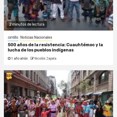
2 minutos de lectura
cintillo
Noticias Nacionales
500 años de la resistencia: Cuauhtémoc y la
lucha de los pueblos indígenas
1 año atrás
Nicolás Zapata
10299