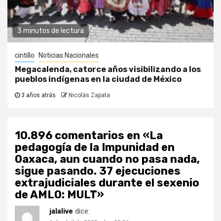
3 minutos de lectura
cintillo
Noticias Nacionales
Megacalenda, catorce años visibilizando a los
pueblos indígenas en la ciudad de México
3 años atrás
Nicolás Zapata
10.896 comentarios en «
La
pedagogía de la Impunidad en
Oaxaca, aun cuando no pasa nada,
sigue pasando. 37 ejecuciones
extrajudiciales durante el sexenio
de AMLO: MULT
»
jalalive
dice: