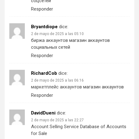
соцсетей
Responder
Bryantdiope
dice:
2 de mayo de 2025 a las 05:10
биржа аккаунтов
магазин аккаунтов
социальных сетей
Responder
RichardCob
dice:
2 de mayo de 2025 a las 06:16
маркетплейс аккаунтов
магазин аккаунтов
Responder
DavidDueni
dice:
2 de mayo de 2025 a las 22:27
Account Selling Service
Database of Accounts
for Sale