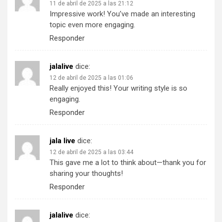
11 de abril de 2025 a las 21:12
Impressive work! You’ve made an interesting
topic even more engaging.
Responder
jalalive
dice:
12 de abril de 2025 a las 01:06
Really enjoyed this! Your writing style is so
engaging.
Responder
jala live
dice:
12 de abril de 2025 a las 03:44
This gave me a lot to think about—thank you for
sharing your thoughts!
Responder
jalalive
dice: