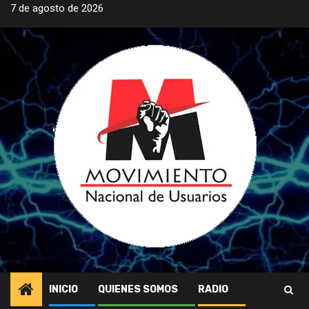
Saltar
7 de agosto de 2026
al
contenido
INICIO
QUIENES SOMOS
RADIO