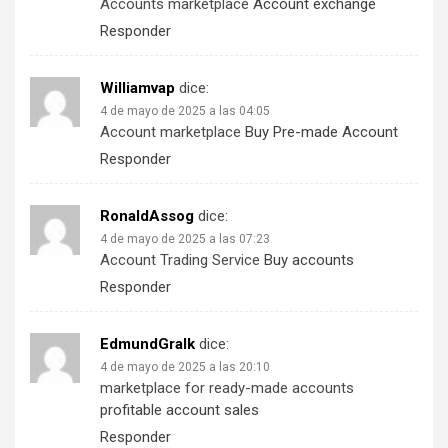
Accounts marketplace
Account exchange
Responder
Williamvap
dice:
4 de mayo de 2025 a las 04:05
Account marketplace
Buy Pre-made Account
Responder
RonaldAssog
dice:
4 de mayo de 2025 a las 07:23
Account Trading Service
Buy accounts
Responder
EdmundGralk
dice:
4 de mayo de 2025 a las 20:10
marketplace for ready-made accounts
profitable account sales
Responder