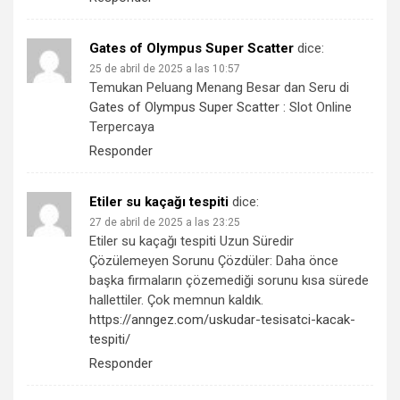
Gates of Olympus Super Scatter
dice:
25 de abril de 2025 a las 10:57
Temukan Peluang Menang Besar dan Seru di
Gates of Olympus Super Scatter
: Slot Online
Terpercaya
Responder
Etiler su kaçağı tespiti
dice:
27 de abril de 2025 a las 23:25
Etiler su kaçağı tespiti Uzun Süredir
Çözülemeyen Sorunu Çözdüler: Daha önce
başka firmaların çözemediği sorunu kısa sürede
hallettiler. Çok memnun kaldık.
https://anngez.com/uskudar-tesisatci-kacak-
tespiti/
Responder