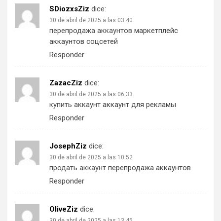
SDiozxsZiz
dice:
30 de abril de 2025 a las 03:40
перепродажа аккаунтов
маркетплейс
аккаунтов соцсетей
Responder
ZazacZiz
dice:
30 de abril de 2025 a las 06:33
купить аккаунт
аккаунт для рекламы
Responder
JosephZiz
dice:
30 de abril de 2025 a las 10:52
продать аккаунт
перепродажа аккаунтов
Responder
OliveZiz
dice:
30 de abril de 2025 a las 13:45