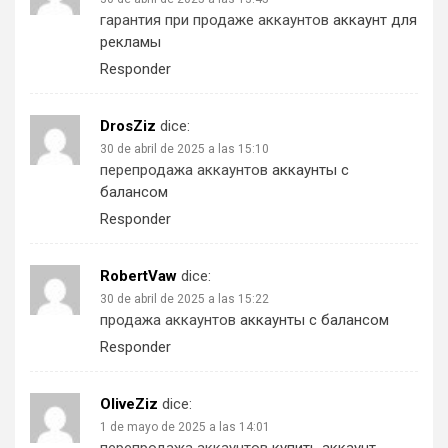
гарантия при продаже аккаунтов
аккаунт для
рекламы
Responder
DrosZiz
dice:
30 de abril de 2025 a las 15:10
перепродажа аккаунтов
аккаунты с
балансом
Responder
RobertVaw
dice:
30 de abril de 2025 a las 15:22
продажа аккаунтов
аккаунты с балансом
Responder
OliveZiz
dice:
1 de mayo de 2025 a las 14:01