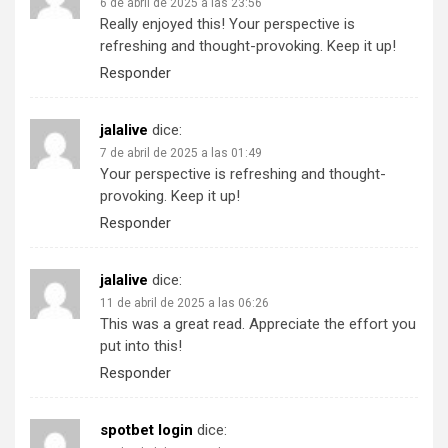
6 de abril de 2025 a las 23:56
Really enjoyed this! Your perspective is
refreshing and thought-provoking. Keep it up!
Responder
jalalive
dice:
7 de abril de 2025 a las 01:49
Your perspective is refreshing and thought-
provoking. Keep it up!
Responder
jalalive
dice:
11 de abril de 2025 a las 06:26
This was a great read. Appreciate the effort you
put into this!
Responder
spotbet login
dice: