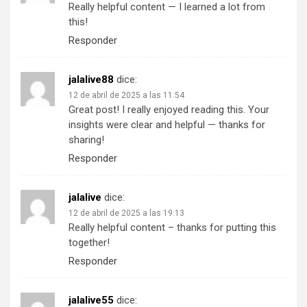
Really helpful content — I learned a lot from
this!
Responder
jalalive88
dice:
12 de abril de 2025 a las 11:54
Great post! I really enjoyed reading this. Your
insights were clear and helpful — thanks for
sharing!
Responder
jalalive
dice:
12 de abril de 2025 a las 19:13
Really helpful content – thanks for putting this
together!
Responder
jalalive55
dice: