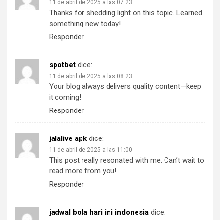
11 de abril de 2025 a las 07:23
Thanks for shedding light on this topic. Learned
something new today!
Responder
spotbet
dice:
11 de abril de 2025 a las 08:23
Your blog always delivers quality content—keep
it coming!
Responder
jalalive apk
dice:
11 de abril de 2025 a las 11:00
This post really resonated with me. Can’t wait to
read more from you!
Responder
jadwal bola hari ini indonesia
dice: