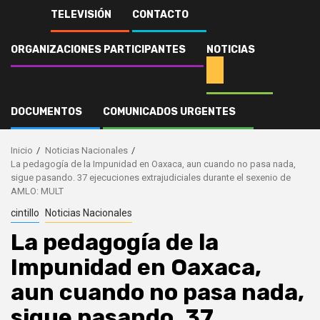
TELEVISIÓN
CONTACTO
ORGANIZACIONES PARTICIPANTES
NOTICIAS
DOCUMENTOS
COMUNICADOS URGENTES
Inicio
Noticias Nacionales
La pedagogía de la Impunidad en Oaxaca, aun cuando no pasa nada,
sigue pasando. 37 ejecuciones extrajudiciales durante el sexenio de
AMLO: MULT
cintillo
Noticias Nacionales
La pedagogía de la
Impunidad en Oaxaca,
aun cuando no pasa nada,
sigue pasando. 37