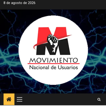
Saltar
8 de agosto de 2026
al
contenido
Menú
principal