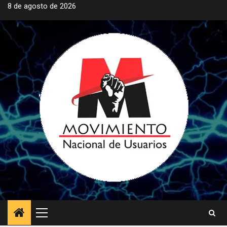
Saltar
8 de agosto de 2026
al
contenido
Menú
principal