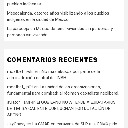
pueblos indígenas
Megacalenda, catorce años visibilizando a los pueblos
indígenas en la ciudad de México
La paradoja en México de tener viviendas sin personas y
personas sin vivienda.
COMENTARIOS RECIENTES
mostbet_rwEr
en
¡No más abusos por parte de la
administración central del INAH!
mostbet_jnPt
en
La unidad de las organizaciones,
fundamental para combatir al régimen capitalista neoliberal.
aviator_iaMl
en
El GOBIERNO NO ATIENDE A EJIDATARIOS
DE TIERRA CALIENTE QUE LUCHAN POR DOTACIÓN DE
ABONO
JayChasy
en
La CMAP en caravana de SLP a la CDMX pide