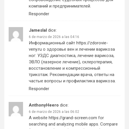
компаний и предпринимателей.
Responder
Jameslal
dice:
6 de marzo de 2026 a las 04:16
Информационный сайт
https://zdorovie-
veny.ru
о здоровье вен и лечении варикоза
ног: УЗДС диагностика, лечение варикоза,
ЭВЛО (лазерное лечение), склеротерапия,
восстановление и компрессионный
трикотаж. Рекомендации врача, ответы на
частые вопросы и профилактика варикоза.
Responder
AnthonyHeero
dice:
6 de marzo de 2026 a las 06:02
A website
https://grand-screen.com
for
searching and analyzing mobile apps. Compare