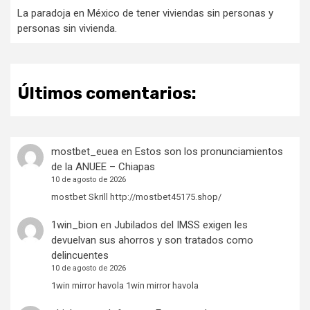
La paradoja en México de tener viviendas sin personas y
personas sin vivienda.
Últimos comentarios:
mostbet_euea
en
Estos son los pronunciamientos
de la ANUEE – Chiapas
10 de agosto de 2026
mostbet Skrill http://mostbet45175.shop/
1win_bion
en
Jubilados del IMSS exigen les
devuelvan sus ahorros y son tratados como
delincuentes
10 de agosto de 2026
1win mirror havola 1win mirror havola