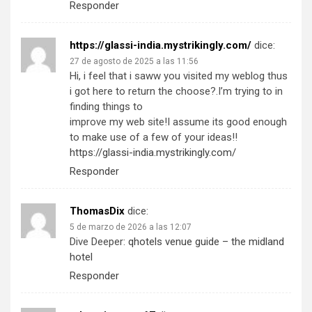
Responder
https://glassi-india.mystrikingly.com/
dice:
27 de agosto de 2025 a las 11:56
Hi, i feel that i saww you visited my weblog thus
i got here to return the choose?.I’m trying to in
finding things to
improve my web site!I assume its good enough
to make use of a few of your ideas!!
https://glassi-india.mystrikingly.com/
Responder
ThomasDix
dice:
5 de marzo de 2026 a las 12:07
Dive Deeper:
qhotels venue guide – the midland
hotel
Responder