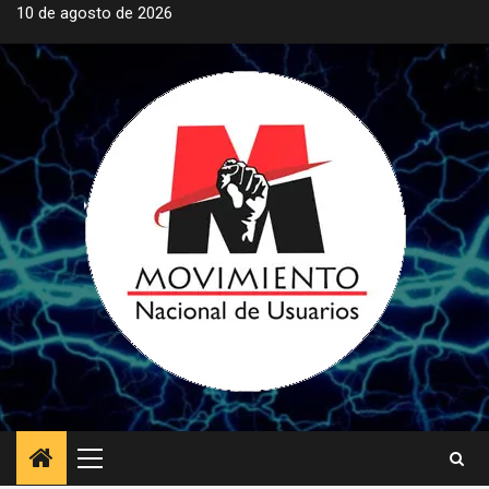
Saltar
10 de agosto de 2026
al
contenido
Menú
principal