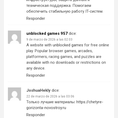
техническая поддержка. Помогаем
обеспечить стабильную работу IT-систем.
Responder
unblocked games 957
dice:
9 de marzo de 2026 a las 02:03
A website with
unblocked games
for free online
play. Popular browser games, arcades,
platformers, racing games, and puzzles are
available with no downloads or restrictions on
any device.
Responder
JoshuaHekly
dice:
22 de marzo de 2026 a las 03:06
Только лучшие материалы:
https://chetyre-
gorizonta-novostroy.ru
Responder