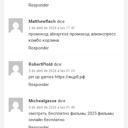
Responder
Matthewflach
dice:
2 de abril de 2026 a las 17:47
промокод aliexpress
промокод алиэкспресс
комбо корзина
Responder
RobertPlold
dice:
3 de abril de 2026 a las 01:23
pin up games
https://жцрб.рф
Responder
Michealgasse
dice:
3 de abril de 2026 a las 01:43
смотреть бесплатно фильмы 2025
фильмы
онлайн бесплатно
Responder