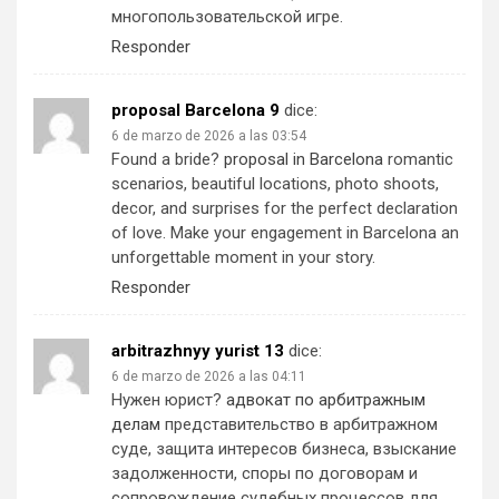
многопользовательской игре.
Responder
proposal Barcelona 9
dice:
6 de marzo de 2026 a las 03:54
Found a bride?
proposal in Barcelona
romantic
scenarios, beautiful locations, photo shoots,
decor, and surprises for the perfect declaration
of love. Make your engagement in Barcelona an
unforgettable moment in your story.
Responder
arbitrazhnyy yurist 13
dice:
6 de marzo de 2026 a las 04:11
Нужен юрист?
адвокат по арбитражным
делам
представительство в арбитражном
суде, защита интересов бизнеса, взыскание
задолженности, споры по договорам и
сопровождение судебных процессов для