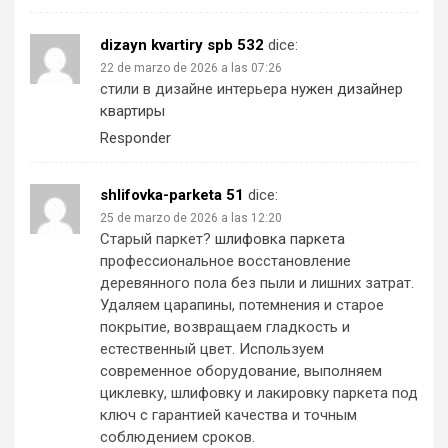
dizayn kvartiry spb 532
dice:
22 de marzo de 2026 a las 07:26
стили в дизайне интерьера
нужен дизайнер
квартиры
Responder
shlifovka-parketa 51
dice:
25 de marzo de 2026 a las 12:20
Старый паркет?
шлифовка паркета
профессиональное восстановление
деревянного пола без пыли и лишних затрат.
Удаляем царапины, потемнения и старое
покрытие, возвращаем гладкость и
естественный цвет. Используем
современное оборудование, выполняем
циклевку, шлифовку и лакировку паркета под
ключ с гарантией качества и точным
соблюдением сроков.