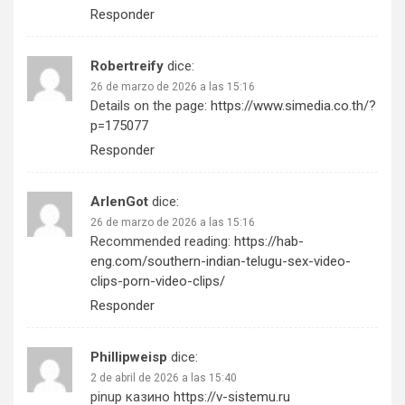
Responder
Robertreify
dice:
26 de marzo de 2026 a las 15:16
Details on the page:
https://www.simedia.co.th/?
p=175077
Responder
ArlenGot
dice:
26 de marzo de 2026 a las 15:16
Recommended reading:
https://hab-
eng.com/southern-indian-telugu-sex-video-
clips-porn-video-clips/
Responder
Phillipweisp
dice:
2 de abril de 2026 a las 15:40
pinup казино
https://v-sistemu.ru