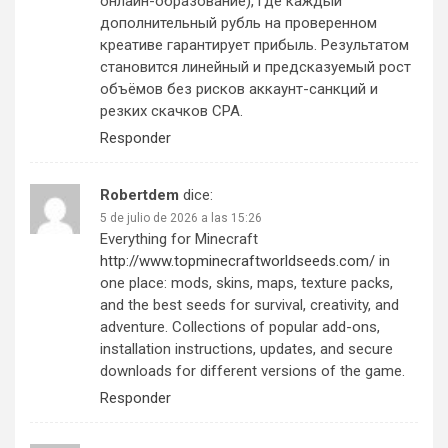
онлайн-образование), где каждый
дополнительный рубль на проверенном
креативе гарантирует прибыль. Результатом
становится линейный и предсказуемый рост
объёмов без рисков аккаунт-санкций и
резких скачков CPA.
Responder
Robertdem
dice:
5 de julio de 2026 a las 15:26
Everything for Minecraft
http://www.topminecraftworldseeds.com/
in
one place: mods, skins, maps, texture packs,
and the best seeds for survival, creativity, and
adventure. Collections of popular add-ons,
installation instructions, updates, and secure
downloads for different versions of the game.
Responder