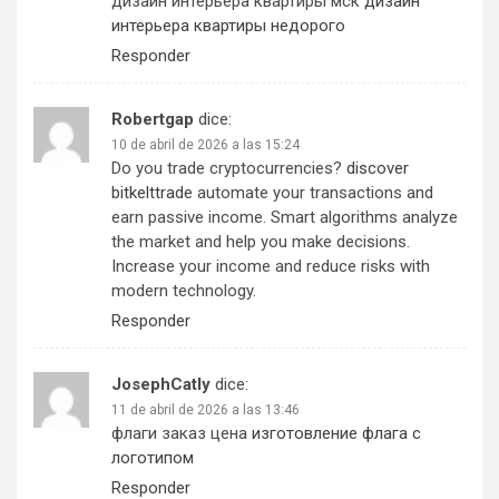
дизайн интерьера квартиры мск
дизайн
интерьера квартиры недорого
Responder
Robertgap
dice:
10 de abril de 2026 a las 15:24
Do you trade cryptocurrencies?
discover
bitkelttrade
automate your transactions and
earn passive income. Smart algorithms analyze
the market and help you make decisions.
Increase your income and reduce risks with
modern technology.
Responder
JosephCatly
dice:
11 de abril de 2026 a las 13:46
флаги заказ цена
изготовление флага с
логотипом
Responder