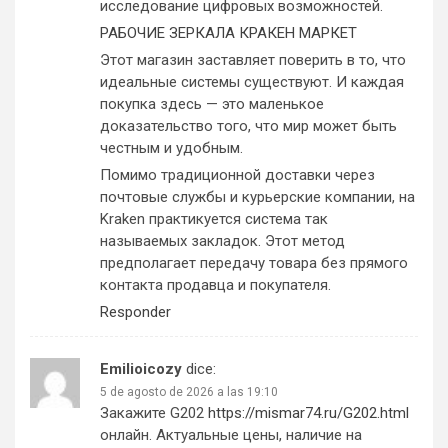
исследование цифровых возможностей.
РАБОЧИЕ ЗЕРКАЛА КРАКЕН МАРКЕТ
Этот магазин заставляет поверить в то, что
идеальные системы существуют. И каждая
покупка здесь — это маленькое
доказательство того, что мир может быть
честным и удобным.
Помимо традиционной доставки через
почтовые службы и курьерские компании, на
Kraken практикуется система так
называемых закладок. Этот метод
предполагает передачу товара без прямого
контакта продавца и покупателя.
Responder
Emilioicozy
dice:
5 de agosto de 2026 a las 19:10
Закажите G202
https://mismar74.ru/G202.html
онлайн. Актуальные цены, наличие на