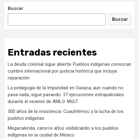
Buscar
Buscar
Entradas recientes
La deuda colonial sigue abierta: Pueblos indígenas convocan
cumbre internacional por justicia histórica que incluya
reparación
La pedagogía de la Impunidad en Oaxaca, aun cuando no
pasa nada, sigue pasando. 37 ejecuciones extrajudiciales
durante el sexenio de AMLO: MULT
500 años de la resistencia: Cuauhtémoc y la lucha de los
pueblos indígenas
Megacalenda, catorce años visibilizando a los pueblos
indígenas en la ciudad de México