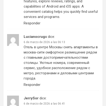
features, explore reviews, ratings, and
capabilities of Android and iOS apps. A
convenient catalog helps you quickly find useful
services and programs.
Responder
Lucianocrugs
dice:
6 de marzo de 2026 a las 06:13
Отель в центре Москвы
снять апартаменты в
москва-сити
омфортное размещение рядом
с главными достопримечательностями
столицы. Уютные номера, современный
сервис, удобное расположение рядом с
метро, ресторанами и деловыми центрами
города.
Responder
JerrySor
dice:
6 de marzo de 2026 a las 06:41