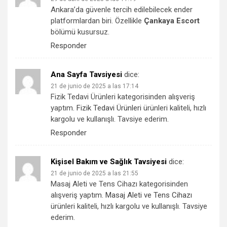
Ankara’da güvenle tercih edilebilecek ender
platformlardan biri. Özellikle
Çankaya Escort
bölümü kusursuz.
Responder
Ana Sayfa Tavsiyesi
dice:
21 de junio de 2025 a las 17:14
Fizik Tedavi Ürünleri kategorisinden alışveriş
yaptım.
Fizik Tedavi Ürünleri
ürünleri kaliteli, hızlı
kargolu ve kullanışlı. Tavsiye ederim.
Responder
Kişisel Bakım ve Sağlık Tavsiyesi
dice:
21 de junio de 2025 a las 21:55
Masaj Aleti ve Tens Cihazı kategorisinden
alışveriş yaptım.
Masaj Aleti ve Tens Cihazı
ürünleri kaliteli, hızlı kargolu ve kullanışlı. Tavsiye
ederim.