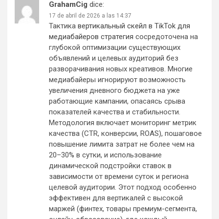
GrahamCig
dice:
17 de abril de 2026 a las 14:37
Тактика
вертикальный скейл в TikTok для
медиабайеров стратегия
сосредоточена на
глубокой оптимизации существующих
объявлений и целевых аудиторий без
разворачивания новых креативов. Многие
медиабайеры игнорируют возможность
увеличения дневного бюджета на уже
работающие кампании, опасаясь срыва
показателей качества и стабильности.
Методология включает мониторинг метрик
качества (CTR, конверсии, ROAS), пошаговое
повышение лимита затрат не более чем на
20–30% в сутки, и использование
динамической подстройки ставок в
зависимости от времени суток и региона
целевой аудитории. Этот подход особенно
эффективен для вертикалей с высокой
маржей (финтех, товары премиум-сегмента,