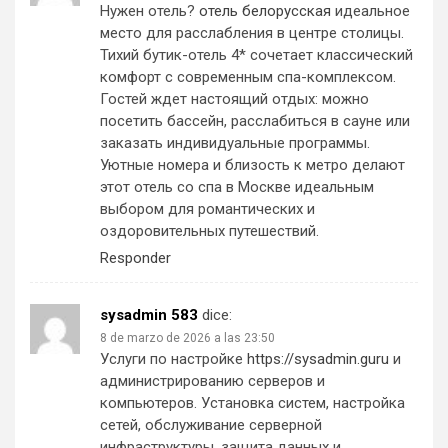
Нужен отель?
отель белорусская
идеальное
место для расслабления в центре столицы.
Тихий бутик-отель 4* сочетает классический
комфорт с современным спа-комплексом.
Гостей ждет настоящий отдых: можно
посетить бассейн, расслабиться в сауне или
заказать индивидуальные программы.
Уютные номера и близость к метро делают
этот отель со спа в Москве идеальным
выбором для романтических и
оздоровительных путешествий.
Responder
sysadmin 583
dice:
8 de marzo de 2026 a las 23:50
Услуги по настройке
https://sysadmin.guru
и
администрированию серверов и
компьютеров. Установка систем, настройка
сетей, обслуживание серверной
инфраструктуры, защита данных и