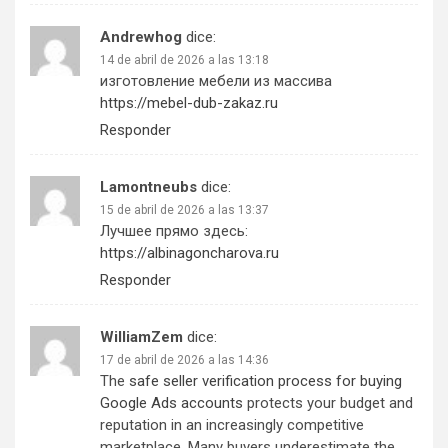
Andrewhog
dice:
14 de abril de 2026 a las 13:18
изготовление мебели из массива
https://mebel-dub-zakaz.ru
Responder
Lamontneubs
dice:
15 de abril de 2026 a las 13:37
Лучшее прямо здесь:
https://albinagoncharova.ru
Responder
WilliamZem
dice:
17 de abril de 2026 a las 14:36
The
safe seller verification process for buying
Google Ads accounts
protects your budget and
reputation in an increasingly competitive
marketplace. Many buyers underestimate the