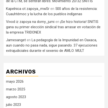
de la CTM, se sentirán libres: Movimiento 20/32 SNITIS
Kapelnica ot zapoya_mwSr
en
500 años de la resistencia:
Cuauhtémoc y la lucha de los pueblos indígenas
Vivod iz zapoya na domy_jumi
en
¡Se hizo historia! SNITIS
gana su primer elección sindical tras arrasar en votación de
la empresa TRIDONEX
Jamesanget
en
La pedagogía de la Impunidad en Oaxaca,
aun cuando no pasa nada, sigue pasando. 37 ejecuciones
extrajudiciales durante el sexenio de AMLO: MULT
ARCHIVOS
mayo 2026
marzo 2025
agosto 2023
julio 2023