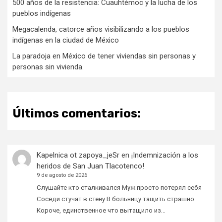
500 años de la resistencia: Cuauhtémoc y la lucha de los
pueblos indígenas
Megacalenda, catorce años visibilizando a los pueblos
indígenas en la ciudad de México
La paradoja en México de tener viviendas sin personas y
personas sin vivienda.
Últimos comentarios:
Kapelnica ot zapoya_jeSr
en
¡Indemnización a los
heridos de San Juan Tlacotenco!
9 de agosto de 2026
Слушайте кто сталкивался Муж просто потерял себя
Соседи стучат в стену В больницу тащить страшно
Короче, единственное что вытащило из…