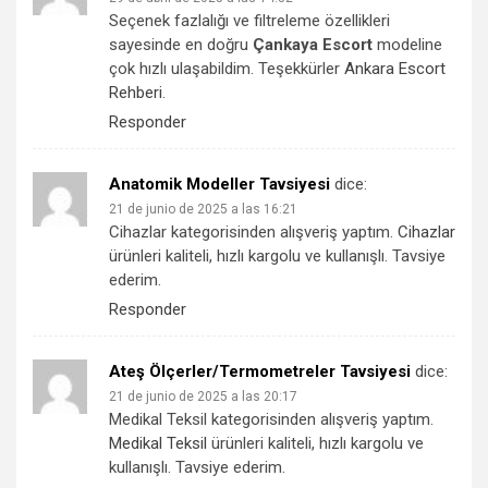
Seçenek fazlalığı ve filtreleme özellikleri
sayesinde en doğru
Çankaya Escort
modeline
çok hızlı ulaşabildim. Teşekkürler
Ankara Escort
Rehberi
.
Responder
Anatomik Modeller Tavsiyesi
dice:
21 de junio de 2025 a las 16:21
Cihazlar kategorisinden alışveriş yaptım.
Cihazlar
ürünleri kaliteli, hızlı kargolu ve kullanışlı. Tavsiye
ederim.
Responder
Ateş Ölçerler/Termometreler Tavsiyesi
dice:
21 de junio de 2025 a las 20:17
Medikal Teksil kategorisinden alışveriş yaptım.
Medikal Teksil
ürünleri kaliteli, hızlı kargolu ve
kullanışlı. Tavsiye ederim.