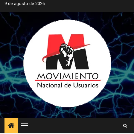
Saltar
9 de agosto de 2026
al
contenido
Menú
principal