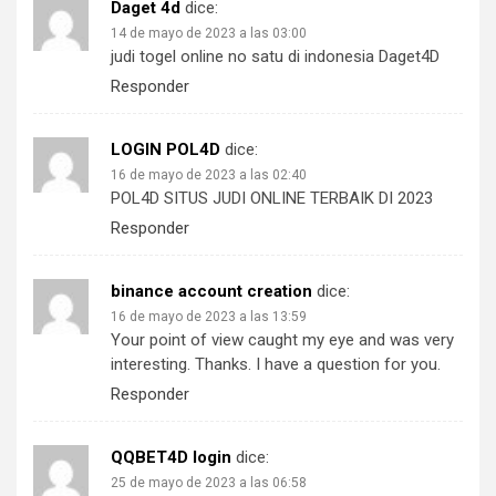
Daget 4d
dice:
14 de mayo de 2023 a las 03:00
judi togel online no satu di indonesia Daget4D
Responder
LOGIN POL4D
dice:
16 de mayo de 2023 a las 02:40
POL4D SITUS JUDI ONLINE TERBAIK DI 2023
Responder
binance account creation
dice:
16 de mayo de 2023 a las 13:59
Your point of view caught my eye and was very
interesting. Thanks. I have a question for you.
Responder
QQBET4D login
dice:
25 de mayo de 2023 a las 06:58