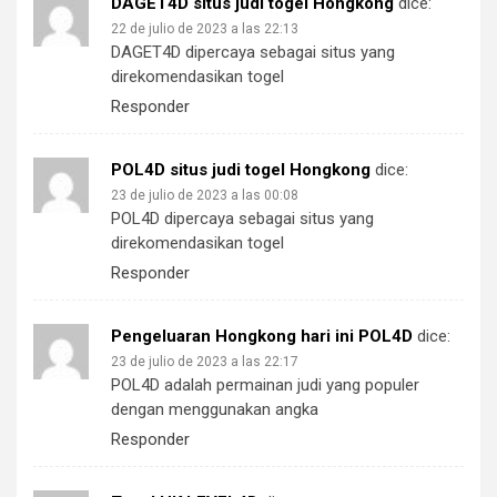
DAGET4D situs judi togel Hongkong
dice:
22 de julio de 2023 a las 22:13
DAGET4D dipercaya sebagai situs yang
direkomendasikan togel
Responder
POL4D situs judi togel Hongkong
dice:
23 de julio de 2023 a las 00:08
POL4D dipercaya sebagai situs yang
direkomendasikan togel
Responder
Pengeluaran Hongkong hari ini POL4D
dice:
23 de julio de 2023 a las 22:17
POL4D adalah permainan judi yang populer
dengan menggunakan angka
Responder