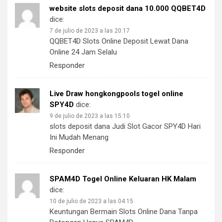
website slots deposit dana 10.000 QQBET4D
dice:
7 de julio de 2023 a las 20:17
QQBET4D Slots Online Deposit Lewat Dana
Online 24 Jam Selalu
Responder
Live Draw hongkongpools togel online
SPY4D
dice:
9 de julio de 2023 a las 15:10
slots deposit dana Judi Slot Gacor SPY4D Hari
Ini Mudah Menang
Responder
SPAM4D Togel Online Keluaran HK Malam
dice:
10 de julio de 2023 a las 04:15
Keuntungan Bermain Slots Online Dana Tanpa