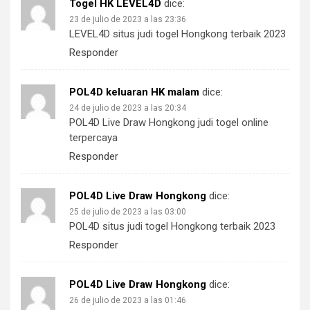
Togel HK LEVEL4D
dice:
23 de julio de 2023 a las 23:36
LEVEL4D situs judi togel Hongkong terbaik 2023
Responder
POL4D keluaran HK malam
dice:
24 de julio de 2023 a las 20:34
POL4D Live Draw Hongkong judi togel online
terpercaya
Responder
POL4D Live Draw Hongkong
dice:
25 de julio de 2023 a las 03:00
POL4D situs judi togel Hongkong terbaik 2023
Responder
POL4D Live Draw Hongkong
dice:
26 de julio de 2023 a las 01:46