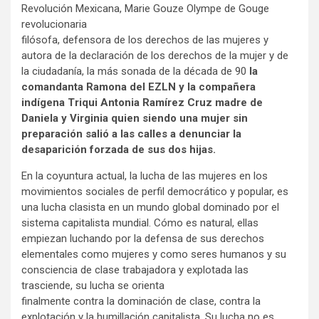
Revolución Mexicana, Marie Gouze Olympe de Gouge
revolucionaria
filósofa, defensora de los derechos de las mujeres y
autora de la declaración de los derechos de la mujer y de
la ciudadanía, la más sonada de la década de 90
la
comandanta Ramona del EZLN y la compañera
indígena Triqui Antonia Ramírez Cruz madre de
Daniela y Virginia quien siendo una mujer sin
preparación salió a las calles a denunciar la
desaparición forzada de sus dos hijas.
En la coyuntura actual, la lucha de las mujeres en los
movimientos sociales de perfil democrático y popular, es
una lucha clasista en un mundo global dominado por el
sistema capitalista mundial. Cómo es natural, ellas
empiezan luchando por la defensa de sus derechos
elementales como mujeres y como seres humanos y su
consciencia de clase trabajadora y explotada las
trasciende, su lucha se orienta
finalmente contra la dominación de clase, contra la
explotación y la humillación capitalista. Su lucha no es