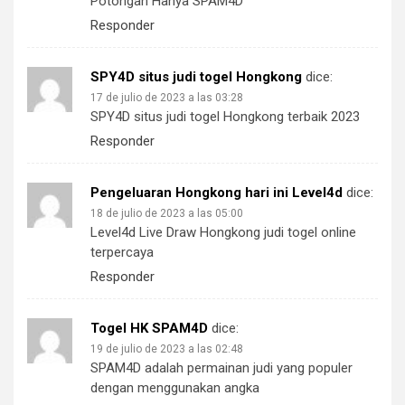
Potongan Hanya SPAM4D
Responder
SPY4D situs judi togel Hongkong
dice:
17 de julio de 2023 a las 03:28
SPY4D situs judi togel Hongkong terbaik 2023
Responder
Pengeluaran Hongkong hari ini Level4d
dice:
18 de julio de 2023 a las 05:00
Level4d Live Draw Hongkong judi togel online
terpercaya
Responder
Togel HK SPAM4D
dice:
19 de julio de 2023 a las 02:48
SPAM4D adalah permainan judi yang populer
dengan menggunakan angka