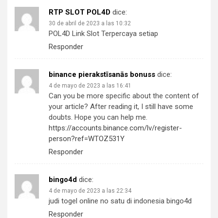
RTP SLOT POL4D
dice:
30 de abril de 2023 a las 10:32
POL4D Link Slot Terpercaya setiap
Responder
binance pierakstīsanās bonuss
dice:
4 de mayo de 2023 a las 16:41
Can you be more specific about the content of
your article? After reading it, I still have some
doubts. Hope you can help me.
https://accounts.binance.com/lv/register-
person?ref=WTOZ531Y
Responder
bingo4d
dice:
4 de mayo de 2023 a las 22:34
judi togel online no satu di indonesia bingo4d
Responder