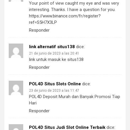
Your point of view caught my eye and was very
interesting. Thanks. I have a question for you.
https://www.binance.com/fr/register?
ref=S5H7X3LP
Responder
link alternatif situs138
dice:
21 de junio de 2023 a las 20:41
link untuk masuk ke situs138
Responder
POL4D Situs Slots Online
dice:
23 de junio de 2023 a las 11:47
POL4D Deposit Murah dan Banyak Promosi Tiap
Hari
Responder
POL4D Situs Judi Slot Online Terbaik
dice: