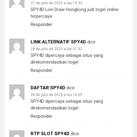
27 de julio de 2023 a las 19:33
SPY4D Live Draw Hongkong judi togel online
terpercaya
Responder
LINK ALTERNATIF SPY4D
dice:
28 de julio de 2023 a las 01:32
SPY4D dipercaya sebagai situs yang
direkomendasikan togel
Responder
DAFTAR SPY4D
dice:
28 de julio de 2023 a las 16:09
SPY4D dipercaya sebagai situs yang
direkomendasikan togel
Responder
RTP SLOT SPY4D
dice: