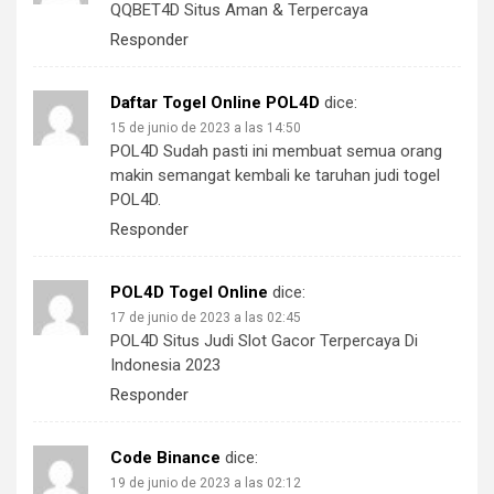
QQBET4D Situs Aman & Terpercaya
Responder
Daftar Togel Online POL4D
dice:
15 de junio de 2023 a las 14:50
POL4D Sudah pasti ini membuat semua orang
makin semangat kembali ke taruhan judi togel
POL4D.
Responder
POL4D Togel Online
dice:
17 de junio de 2023 a las 02:45
POL4D Situs Judi Slot Gacor Terpercaya Di
Indonesia 2023
Responder
Code Binance
dice:
19 de junio de 2023 a las 02:12