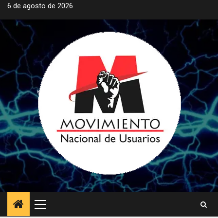
Saltar
6 de agosto de 2026
al
contenido
Menú
principal