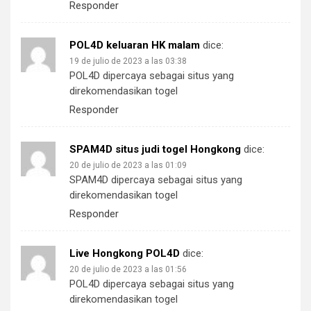
Responder
POL4D keluaran HK malam
dice:
19 de julio de 2023 a las 03:38
POL4D dipercaya sebagai situs yang
direkomendasikan togel
Responder
SPAM4D situs judi togel Hongkong
dice:
20 de julio de 2023 a las 01:09
SPAM4D dipercaya sebagai situs yang
direkomendasikan togel
Responder
Live Hongkong POL4D
dice:
20 de julio de 2023 a las 01:56
POL4D dipercaya sebagai situs yang
direkomendasikan togel