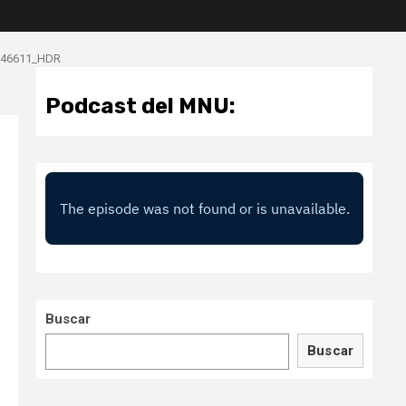
546611_HDR
Podcast del MNU:
Buscar
Buscar