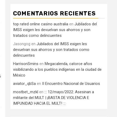
COMENTARIOS RECIENTES
top rated online casino australia
en
Jubilados del
IMSS exigen les devuelvan sus ahorros y son
tratados como delincuentes
Jasongog
en
Jubilados del IMSS exigen les
devuelvan sus ahorros y son tratados como
delincuentes
HarrisonSmins
en
Megacalenda, catorce años
visibilizando a los pueblos indígenas en la ciudad de
México
6
aviator_qbSa
en
II Encuentro Nacional de Usuarios
mostbet_mzkl
en
::: 12/mayo/2022: Asesinan a
militante del MULT | ¡BASTA DE VIOLENCIA E
IMPUNIDAD HACIA EL MULT! :::