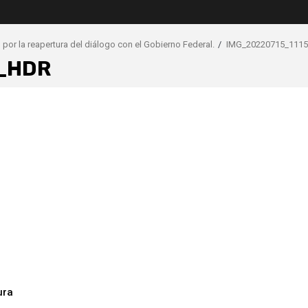
or la reapertura del diálogo con el Gobierno Federal.
IMG_20220715_111
_HDR
ura