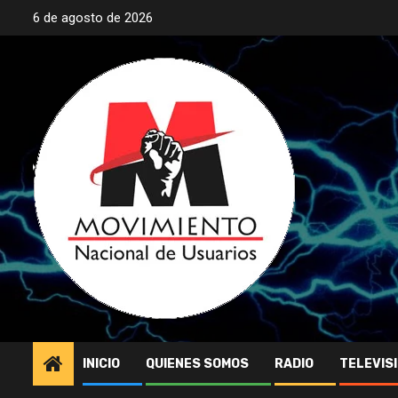
Saltar
6 de agosto de 2026
al
contenido
INICIO
QUIENES SOMOS
RADIO
TELEVIS