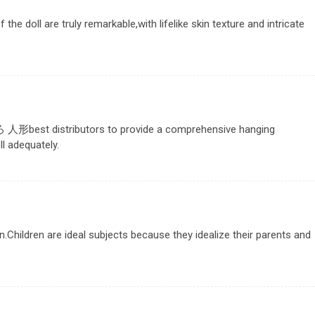
he doll are truly remarkable,with lifelike skin texture and intricate
ろ 人形
best distributors to provide a comprehensive hanging
ll adequately.
Children are ideal subjects because they idealize their parents and