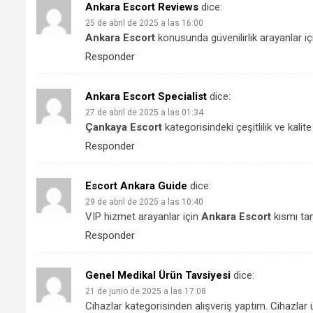
Ankara Escort Reviews
dice:
25 de abril de 2025 a las 16:00
Ankara Escort
konusunda güvenilirlik arayanlar i
Responder
Ankara Escort Specialist
dice:
27 de abril de 2025 a las 01:34
Çankaya Escort
kategorisindeki çeşitlilik ve kalit
Responder
Escort Ankara Guide
dice:
29 de abril de 2025 a las 10:40
VIP hizmet arayanlar için
Ankara Escort
kısmı tam
Responder
Genel Medikal Ürün Tavsiyesi
dice:
21 de junio de 2025 a las 17:08
Cihazlar kategorisinden alışveriş yaptım.
Cihazlar
ü