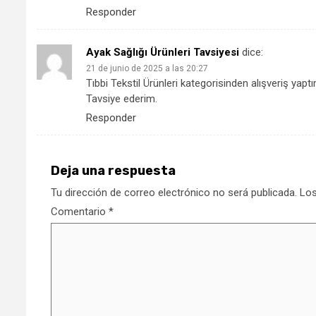
Responder
Ayak Sağlığı Ürünleri Tavsiyesi
dice:
21 de junio de 2025 a las 20:27
Tıbbi Tekstil Ürünleri kategorisinden alışveriş yapt
Tavsiye ederim.
Responder
Deja una respuesta
Tu dirección de correo electrónico no será publicada.
Los
Comentario
*