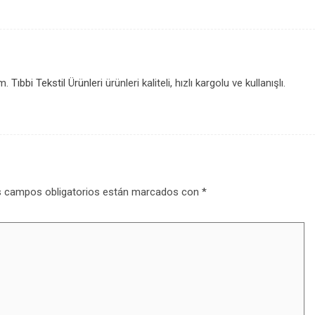
ım.
Tıbbi Tekstil Ürünleri
ürünleri kaliteli, hızlı kargolu ve kullanışlı.
 campos obligatorios están marcados con
*