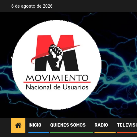
Saltar
6 de agosto de 2026
al
contenido
INICIO
QUIENES SOMOS
RADIO
TELEVIS