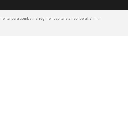
ental para combatir al régimen capitalista neoliberal.
mitin