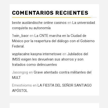
COMENTARIOS RECIENTES
beste ausländische online casinos
en
La universidad
conquista su autonomía
1win_baor
en
La CNTE marcha en la Ciudad de
México por la reapertura del diálogo con el Gobierno
Federal.
wypłacalne kasyna internetowe
en
Jubilados del
IMSS exigen les devuelvan sus ahorros y son
tratados como delincuentes
Jasongog
en
Grave atentado contra militantes del
MULT
Ernestvioms
en
LA FIESTA DEL SEÑOR SANTIAGO
APÓSTOL