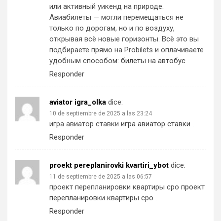
или активный уикенд на природе.
Авиабилеты — могли перемещаться не
только по дорогам, но и по воздуху,
открывая всё новые горизонты. Всё это вы
подбираете прямо на Probilets и оплачиваете
удобным способом:
билеты на автобус
Responder
aviator igra_olka
dice:
10 de septiembre de 2025 a las 23:24
игра авиатор ставки
игра авиатор ставки
.
Responder
proekt pereplanirovki kvartiri_ybot
dice:
11 de septiembre de 2025 a las 06:57
проект перепланировки квартиры сро
проект
перепланировки квартиры сро
.
Responder