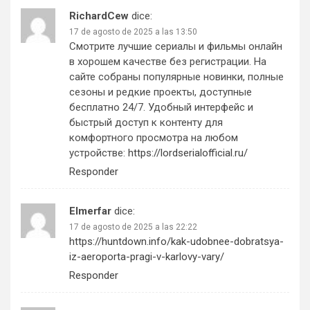
RichardCew
dice:
17 de agosto de 2025 a las 13:50
Смотрите лучшие сериалы и фильмы онлайн
в хорошем качестве без регистрации. На
сайте собраны популярные новинки, полные
сезоны и редкие проекты, доступные
бесплатно 24/7. Удобный интерфейс и
быстрый доступ к контенту для
комфортного просмотра на любом
устройстве:
https://lordserialofficial.ru/
Responder
Elmerfar
dice:
17 de agosto de 2025 a las 22:22
https://huntdown.info/kak-udobnee-dobratsya-
iz-aeroporta-pragi-v-karlovy-vary/
Responder