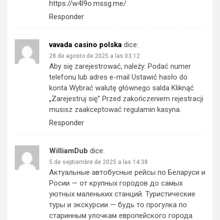
https://w4I9o.mssg.me/
Responder
vavada casino polska
dice:
28 de agosto de 2025 a las 03:12
Aby się zarejestrować, należy: Podać numer
telefonu lub adres e-mail Ustawić hasło do
konta Wybrać walutę głównego salda Kliknąć
„Zarejestruj się” Przed zakończeniem rejestracji
musisz zaakceptować regulamin kasyna.
Responder
WilliamDub
dice:
5 de septiembre de 2025 a las 14:38
Актуальные автобусные рейсы по Беларуси и
Росии — от крупных городов до самых
уютных маленьких станций. Туристические
туры и экскурсии — будь то прогулка по
старинным улочкам европейского города