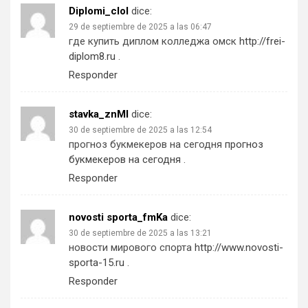
Diplomi_clol
dice:
29 de septiembre de 2025 a las 06:47
где купить диплом колледжа омск
http://frei-
diplom8.ru
.
Responder
stavka_znMl
dice:
30 de septiembre de 2025 a las 12:54
прогноз букмекеров на сегодня
прогноз
букмекеров на сегодня
.
Responder
novosti sporta_fmKa
dice:
30 de septiembre de 2025 a las 13:21
новости мирового спорта
http://www.novosti-
sporta-15.ru
.
Responder