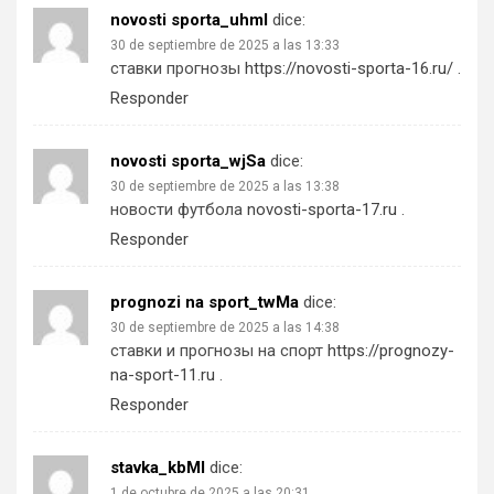
novosti sporta_uhml
dice:
30 de septiembre de 2025 a las 13:33
ставки прогнозы
https://novosti-sporta-16.ru/
.
Responder
novosti sporta_wjSa
dice:
30 de septiembre de 2025 a las 13:38
новости футбола
novosti-sporta-17.ru
.
Responder
prognozi na sport_twMa
dice:
30 de septiembre de 2025 a las 14:38
ставки и прогнозы на спорт
https://prognozy-
na-sport-11.ru
.
Responder
stavka_kbMl
dice:
1 de octubre de 2025 a las 20:31