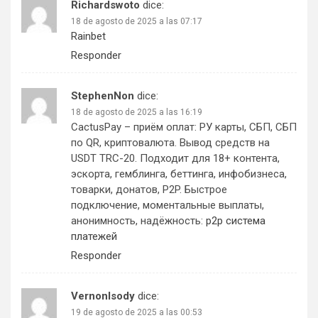
Richardswoto
dice:
18 de agosto de 2025 a las 07:17
Rainbet
Responder
StephenNon
dice:
18 de agosto de 2025 a las 16:19
CactusPay – приём оплат: РУ карты, СБП, СБП
по QR, криптовалюта. Вывод средств на
USDT TRC-20. Подходит для 18+ контента,
эскорта, гемблинга, беттинга, инфобизнеса,
товарки, донатов, P2P. Быстрое
подключение, моментальные выплаты,
анонимность, надёжность:
p2p система
платежей
Responder
VernonIsody
dice:
19 de agosto de 2025 a las 00:53