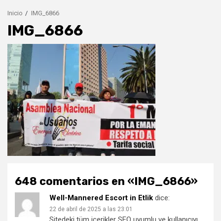
Inicio
IMG_6866
IMG_6866
648 comentarios en «
IMG_6866
»
Well-Mannered Escort in Etlik
dice:
22 de abril de 2025 a las 23:01
Sitedeki tüm içerikler SEO uyumlu ve kullanıcıyı