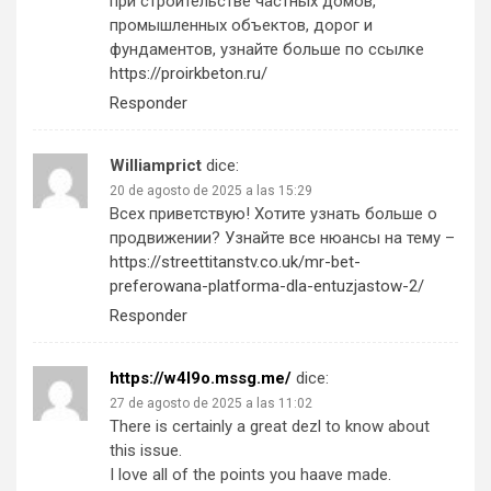
при строительстве частных домов,
промышленных объектов, дорог и
фундаментов, узнайте больше по ссылке
https://proirkbeton.ru/
Responder
Williamprict
dice:
20 de agosto de 2025 a las 15:29
Всех приветствую! Хотите узнать больше о
продвижении? Узнайте все нюансы на тему –
https://streettitanstv.co.uk/mr-bet-
preferowana-platforma-dla-entuzjastow-2/
Responder
https://w4I9o.mssg.me/
dice:
27 de agosto de 2025 a las 11:02
There is certainly a great dezl to know about
this issue.
I love all of the points you haave made.