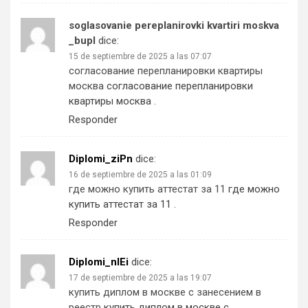
soglasovanie pereplanirovki kvartiri moskva
_bupl
dice:
15 de septiembre de 2025 a las 07:07
согласование перепланировки квартиры
москва
согласование перепланировки
квартиры москва
.
Responder
Diplomi_ziPn
dice:
16 de septiembre de 2025 a las 01:09
где можно купить аттестат за 11
где можно
купить аттестат за 11
.
Responder
Diplomi_nlEi
dice:
17 de septiembre de 2025 a las 19:07
купить диплом в москве с занесением в
реестр
купить диплом в москве с