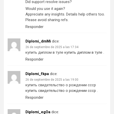
Did support resolve issues?
Would you use it again?
Appreciate any insights. Details help others too.
Please avoid sharing refs.
Responder
Diplomi_dmMi
dice:
26 de septiembre de 2025 a las 17:34
купить диплом в туле
купить диплом в туле
.
Responder
Diplomi_fkpa
dice:
26 de septiembre de 2025 a las 19:00
купить свидетельство о рождении ссср
купить свидетельство о рождении ссср
.
Responder
Diplomi_egOa
dice: