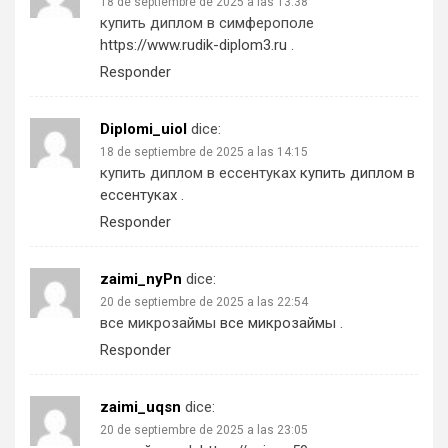
18 de septiembre de 2025 a las 13:38
купить диплом в симферополе
https://www.rudik-diplom3.ru
.
Responder
Diplomi_uiol
dice:
18 de septiembre de 2025 a las 14:15
купить диплом в ессентуках
купить диплом в
ессентуках
.
Responder
zaimi_nyPn
dice:
20 de septiembre de 2025 a las 22:54
все микрозаймы
все микрозаймы
.
Responder
zaimi_uqsn
dice:
20 de septiembre de 2025 a las 23:05