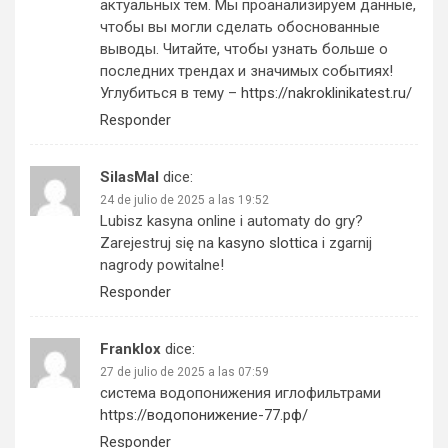
актуальных тем. Мы проанализируем данные,
чтобы вы могли сделать обоснованные
выводы. Читайте, чтобы узнать больше о
последних трендах и значимых событиях!
Углубиться в тему –
https://nakroklinikatest.ru/
Responder
SilasMal
dice:
24 de julio de 2025 a las 19:52
Lubisz kasyna online i automaty do gry?
Zarejestruj się na
kasyno slottica
i zgarnij
nagrody powitalne!
Responder
Franklox
dice:
27 de julio de 2025 a las 07:59
система водопонижения иглофильтрами
https://водопонижение-77.рф/
Responder