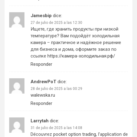
Jamesbip
dice:
27 de julio de 2025 a las 12:30
Ищете, где хранить продукты при низкой
температуре? Вам подойдёт холодильная
камера – практичное и надёжное решение
для бизнеса и дома, оформите заказ по
ссылке
https://камера-холодильная.рф/
Responder
AndrewPoT
dice:
28 de julio de 2025 a las 00:29
walewska.ru
Responder
Larrytah
dice:
31 de julio de 2025 a las 14:08
Découvrez
pocket option trading
, l’application de