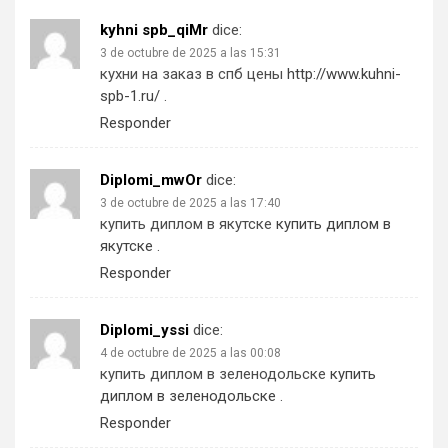
kyhni spb_qiMr
dice:
3 de octubre de 2025 a las 15:31
кухни на заказ в спб цены
http://www.kuhni-
spb-1.ru/
.
Responder
Diplomi_mwOr
dice:
3 de octubre de 2025 a las 17:40
купить диплом в якутске
купить диплом в
якутске
.
Responder
Diplomi_yssi
dice:
4 de octubre de 2025 a las 00:08
купить диплом в зеленодольске
купить
диплом в зеленодольске
.
Responder