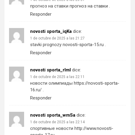
прогноз на ставки
прогноз на ставки
.
Responder
novosti sporta_iqKa
dice:
1 de octubre de 2025 a las 21:27
stavki prognozy
novosti-sporta-15.ru
.
Responder
novosti sporta_rlml
dice:
1 de octubre de 2025 a las 22:11
новости олимпиады
https://novosti-sporta-
16.ru/
.
Responder
novosti sporta_wmSa
dice:
1 de octubre de 2025 a las 22:14
спортивные новости
http://www.novosti-