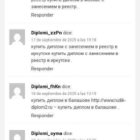
занесением в реестр
.
Responder
Diplomi_zzPn
dice:
17 de septiembre de 2025 a las 19:18
купить диплом с занесением в реестр в
иркутске
купить диплом с занесением в
реестр в иркутске
.
Responder
Diplomi_fhKn
dice:
18 de septiembre de 2025 a las 13:19
купить диплом в балашове
http://www.rudik-
diplom2.ru
– купить диплом в балашове .
Responder
Diplomi_oyma
dice: