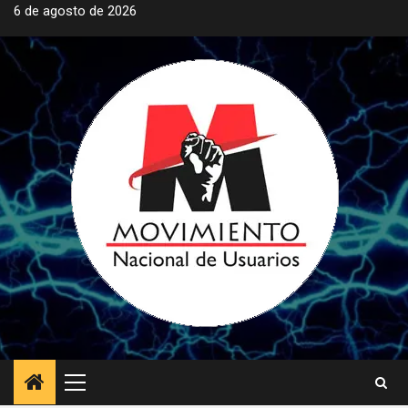
Saltar
6 de agosto de 2026
al
contenido
Menú
principal