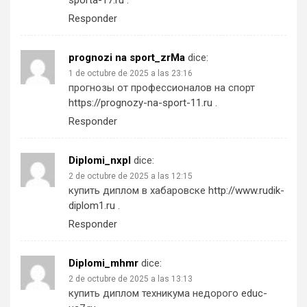
sporta-17.ru
.
Responder
prognozi na sport_zrMa
dice:
1 de octubre de 2025 a las 23:16
прогнозы от профессионалов на спорт
https://prognozy-na-sport-11.ru
.
Responder
Diplomi_nxpl
dice:
2 de octubre de 2025 a las 12:15
купить диплом в хабаровске
http://www.rudik-
diplom1.ru
.
Responder
Diplomi_mhmr
dice:
2 de octubre de 2025 a las 13:13
купить диплом техникума недорого
educ-