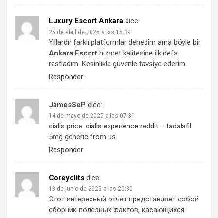
Luxury Escort Ankara
dice:
25 de abril de 2025 a las 15:39
Yıllardır farklı platformlar denedim ama böyle bir
Ankara Escort
hizmet kalitesine ilk defa
rastladım. Kesinlikle güvenle tavsiye ederim.
Responder
JamesSeP
dice:
14 de mayo de 2025 a las 07:31
cialis price:
cialis experience reddit
– tadalafil
5mg generic from us
Responder
Coreyclits
dice:
18 de junio de 2025 a las 20:30
Этот интересный отчет представляет собой
сборник полезных фактов, касающихся