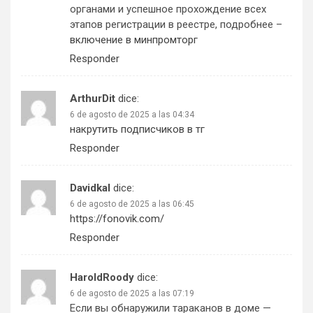
органами и успешное прохождение всех
этапов регистрации в реестре, подробнее –
включение в минпромторг
Responder
ArthurDit
dice:
6 de agosto de 2025 a las 04:34
накрутить подписчиков в тг
Responder
Davidkal
dice:
6 de agosto de 2025 a las 06:45
https://fonovik.com/
Responder
HaroldRoody
dice:
6 de agosto de 2025 a las 07:19
Если вы обнаружили тараканов в доме —