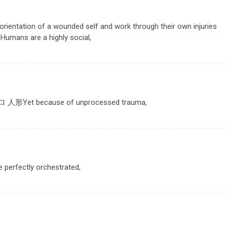
rientation of a wounded self and work through their own injuries
Humans are a highly social,
ロ 人形
Yet because of unprocessed trauma,
e perfectly orchestrated,