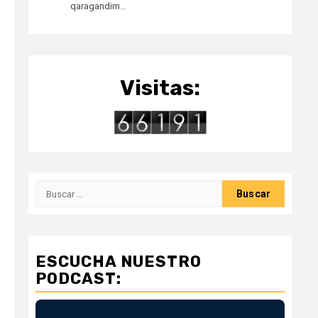
qaragandim…
Visitas:
Buscar:
ESCUCHA NUESTRO
PODCAST: