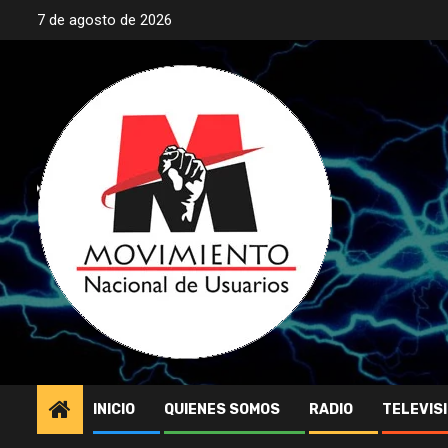
Saltar
7 de agosto de 2026
al
contenido
INICIO
QUIENES SOMOS
RADIO
TELEVIS