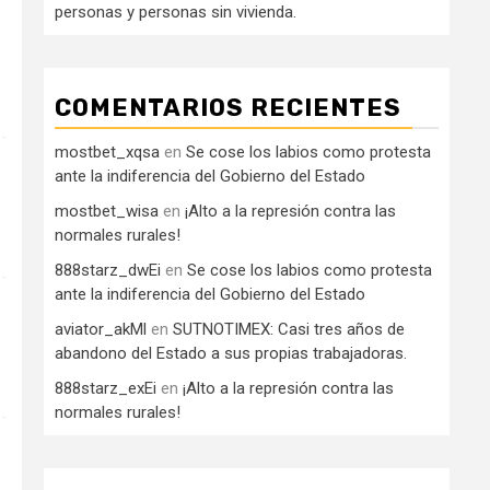
personas y personas sin vivienda.
COMENTARIOS RECIENTES
mostbet_xqsa
en
Se cose los labios como protesta
ante la indiferencia del Gobierno del Estado
mostbet_wisa
en
¡Alto a la represión contra las
normales rurales!
888starz_dwEi
en
Se cose los labios como protesta
ante la indiferencia del Gobierno del Estado
aviator_akMl
en
SUTNOTIMEX: Casi tres años de
abandono del Estado a sus propias trabajadoras.
888starz_exEi
en
¡Alto a la represión contra las
normales rurales!