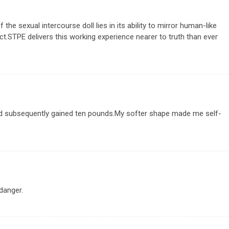
he sexual intercourse doll lies in its ability to mirror human-like
ct.STPE delivers this working experience nearer to truth than ever
and subsequently gained ten pounds.My softer shape made me self-
 danger.