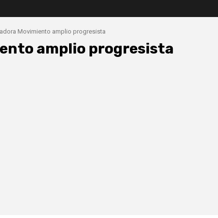
dora Movimiento amplio progresista
nto amplio progresista