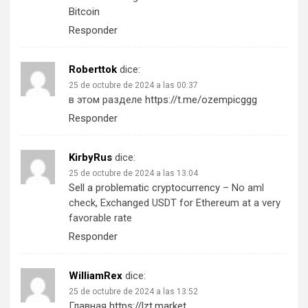
Bitcoin
Responder
Roberttok
dice:
25 de octubre de 2024 a las 00:37
в этом разделе
https://t.me/ozempicggg
Responder
KirbyRus
dice:
25 de octubre de 2024 a las 13:04
Sell a problematic cryptocurrency
– No aml
check, Exchanged USDT for Ethereum at a very
favorable rate
Responder
WilliamRex
dice:
25 de octubre de 2024 a las 13:52
Главная
https://lzt.market