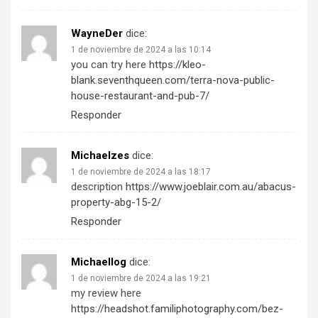
WayneDer
dice:
1 de noviembre de 2024 a las 10:14
you can try here
https://kleo-
blank.seventhqueen.com/terra-nova-public-
house-restaurant-and-pub-7/
Responder
Michaelzes
dice:
1 de noviembre de 2024 a las 18:17
description
https://www.joeblair.com.au/abacus-
property-abg-15-2/
Responder
Michaellog
dice:
1 de noviembre de 2024 a las 19:21
my review here
https://headshot.familiphotography.com/bez-