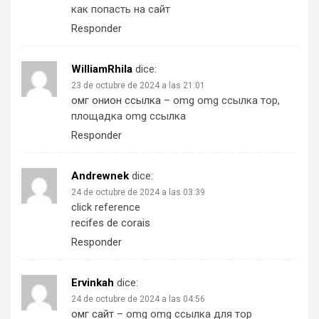
как попасть на сайт
Responder
WilliamRhila
dice:
23 de octubre de 2024 a las 21:01
омг онион ссылка
– omg omg ссылка тор,
площадка omg ссылка
Responder
Andrewnek
dice:
24 de octubre de 2024 a las 03:39
click reference
recifes de corais
Responder
Ervinkah
dice:
24 de octubre de 2024 a las 04:56
омг сайт
– omg omg ссылка для тор