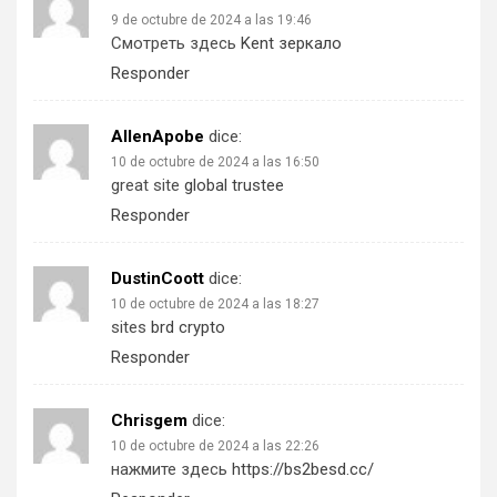
9 de octubre de 2024 a las 19:46
Смотреть здесь
Kent зеркало
Responder
AllenApobe
dice:
10 de octubre de 2024 a las 16:50
great site
global trustee
Responder
DustinCoott
dice:
10 de octubre de 2024 a las 18:27
sites
brd crypto
Responder
Chrisgem
dice:
10 de octubre de 2024 a las 22:26
нажмите здесь
https://bs2besd.cc/