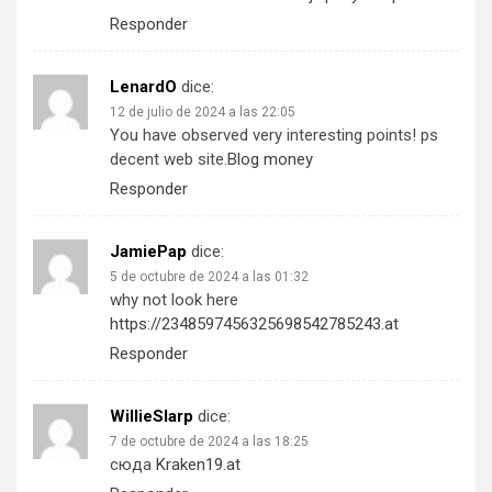
Responder
LenardO
dice:
12 de julio de 2024 a las 22:05
You have observed very interesting points! ps
decent web site.
Blog money
Responder
JamiePap
dice:
5 de octubre de 2024 a las 01:32
why not look here
https://2348597456325698542785243.at
Responder
WillieSlarp
dice:
7 de octubre de 2024 a las 18:25
сюда
Kraken19.at