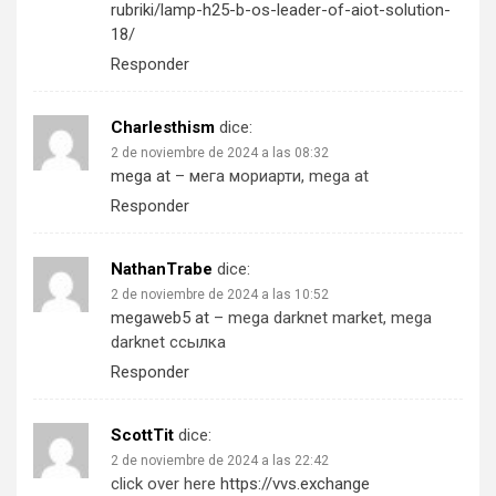
rubriki/lamp-h25-b-os-leader-of-aiot-solution-
18/
Responder
Charlesthism
dice:
2 de noviembre de 2024 a las 08:32
mega at
– мега мориарти, mega at
Responder
NathanTrabe
dice:
2 de noviembre de 2024 a las 10:52
megaweb5 at
– mega darknet market, mega
darknet ссылка
Responder
ScottTit
dice:
2 de noviembre de 2024 a las 22:42
click over here
https://vvs.exchange