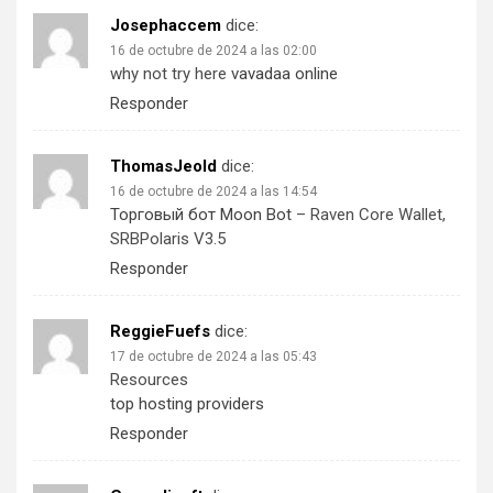
Josephaccem
dice:
16 de octubre de 2024 a las 02:00
why not try here
vavadaa online
Responder
ThomasJeold
dice:
16 de octubre de 2024 a las 14:54
Торговый бот Moon Bot
– Raven Core Wallet,
SRBPolaris V3.5
Responder
ReggieFuefs
dice:
17 de octubre de 2024 a las 05:43
Resources
top hosting providers
Responder