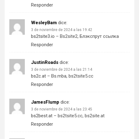
Responder
WesleyBam
dice:
3 de noviembre de 2024 a las 19:42
bs2tsite3.io
– Bs2site2, Блэкспрут ссылка
Responder
JustinRoads
dice:
3 de noviembre de 2024 a las 21:14
bs2c.at
– Bs.mba, bs2tsite5.cc
Responder
JamesFlump
dice:
3 de noviembre de 2024 a las 23:45
bs2best.at
– bs2tsite5.cc, bs2site.at
Responder