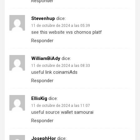
Responder
Stevenhup
dice:
11 de octubre de 2024 a las 05:39
see this website
vvs chornos platf
Responder
WilliamBiAdy
dice:
11 de octubre de 2024 a las 08:33
useful link
coinamiAds
Responder
EllisKig
dice:
11 de octubre de 2024 a las 11:07
useful source
wallet samourai
Responder
JosephHor
dice: