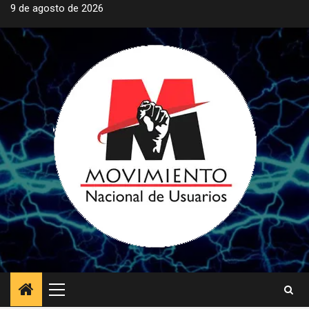
Saltar
9 de agosto de 2026
al
contenido
Menú
principal