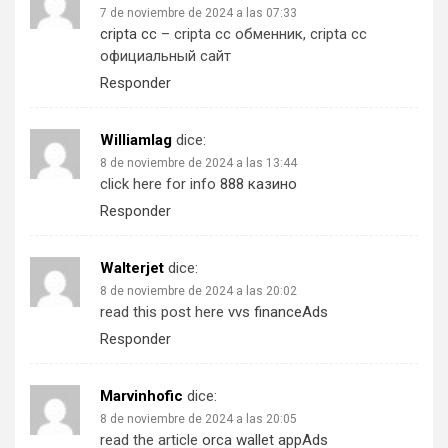
7 de noviembre de 2024 a las 07:33
cripta cc
– cripta cc обменник, cripta cc
официальный сайт
Responder
Williamlag
dice:
8 de noviembre de 2024 a las 13:44
click here for info
888 казино
Responder
Walterjet
dice:
8 de noviembre de 2024 a las 20:02
read this post here
vvs financeAds
Responder
Marvinhofic
dice:
8 de noviembre de 2024 a las 20:05
read the article
orca wallet appAds