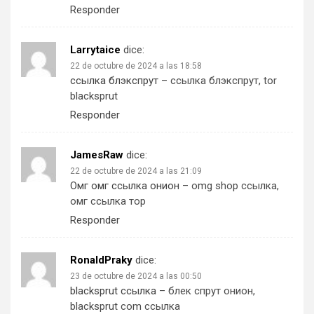
Responder
Larrytaice
dice:
22 de octubre de 2024 a las 18:58
ссылка блэкспрут
– ссылка блэкспрут, tor
blacksprut
Responder
JamesRaw
dice:
22 de octubre de 2024 a las 21:09
Омг омг ссылка онион
– omg shop ссылка,
омг ссылка тор
Responder
RonaldPraky
dice:
23 de octubre de 2024 a las 00:50
blacksprut ссылка
– блек спрут онион,
blacksprut com ссылка