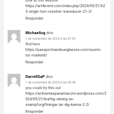
look at this website
https://art4event.com/index.php/2024/09/21/h2
5-single-turn-resolver-transducer-21-2/
Responder
Michaellog
dice:
1 de noviembre de 2024 a las 07:55
find here
https://passportsandsunglasses.com/suomi-
tor-marketit/
Responder
DarrellGaP
dice:
1 de noviembre de 2024 a las 08:49
you could try this out
https://activentaspanamacom.wordpress.com/2
024/09/21/kraftig-okning-av-
svampforgiftningar-lar-dig-kanna-2-2/
Responder