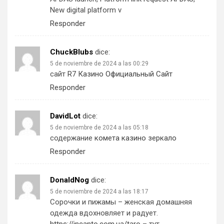
New digital platform v
Responder
ChuckBlubs
dice:
5 de noviembre de 2024 a las 00:29
сайт
R7 Казино Официальный Сайт
Responder
DavidLot
dice:
5 de noviembre de 2024 a las 05:18
содержание
комета казино зеркало
Responder
DonaldNog
dice:
5 de noviembre de 2024 a las 18:17
Сорочки и пижамы – женская домашняя
одежда вдохновляет и радует.