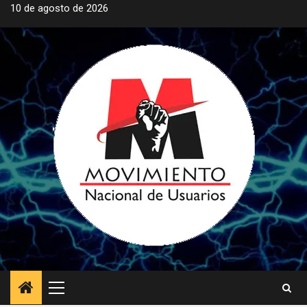
Saltar
10 de agosto de 2026
al
contenido
Menú
principal