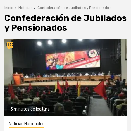
Inicio
Noticias
Confederación de Jubilados y Pensionados
Confederación de Jubilados
y Pensionados
11976
3 minutos de lectura
Noticias Nacionales