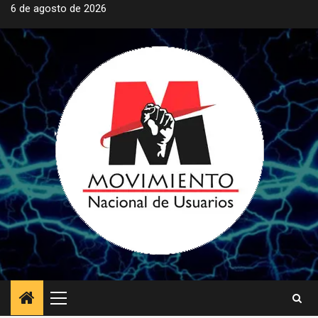
Saltar
6 de agosto de 2026
al
contenido
Menú
principal