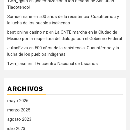
1win_gpsn
en
¡Indemnización a los heridos de San Juan
Tlacotenco!
Samuelmarie
en
500 años de la resistencia: Cuauhtémoc y
la lucha de los pueblos indígenas
best online casino nz
en
La CNTE marcha en la Ciudad de
México por la reapertura del diálogo con el Gobierno Federal.
JulianEviva
en
500 años de la resistencia: Cuauhtémoc y la
lucha de los pueblos indígenas
1win_iasn
en
II Encuentro Nacional de Usuarios
ARCHIVOS
mayo 2026
marzo 2025
agosto 2023
julio 2023