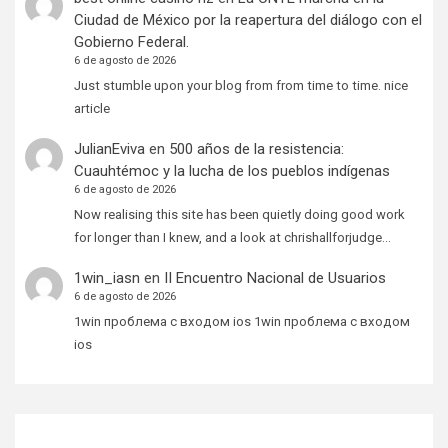
Ciudad de México por la reapertura del diálogo con el
Gobierno Federal.
6 de agosto de 2026
Just stumble upon your blog from from time to time. nice
article
JulianEviva
en
500 años de la resistencia:
Cuauhtémoc y la lucha de los pueblos indígenas
6 de agosto de 2026
Now realising this site has been quietly doing good work
for longer than I knew, and a look at chrishallforjudge…
1win_iasn
en
II Encuentro Nacional de Usuarios
6 de agosto de 2026
1win проблема с входом ios 1win проблема с входом
ios