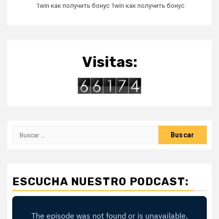
1win как получить бонус 1win как получить бонус
Visitas:
Buscar:
ESCUCHA NUESTRO PODCAST: