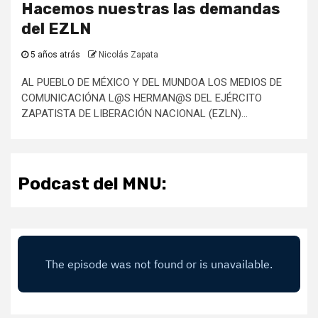
Hacemos nuestras las demandas
del EZLN
5 años atrás
Nicolás Zapata
AL PUEBLO DE MÉXICO Y DEL MUNDOA LOS MEDIOS DE
COMUNICACIÓNA L@S HERMAN@S DEL EJÉRCITO
ZAPATISTA DE LIBERACIÓN NACIONAL (EZLN)...
Podcast del MNU: