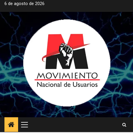
Saltar
6 de agosto de 2026
al
contenido
Menú
principal