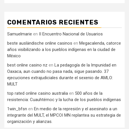
COMENTARIOS RECIENTES
Samuelmarie
en
II Encuentro Nacional de Usuarios
beste ausländische online casinos
en
Megacalenda, catorce
años visibilizando a los pueblos indígenas en la ciudad de
México
best online casino nz
en
La pedagogía de la Impunidad en
Oaxaca, aun cuando no pasa nada, sigue pasando. 37
ejecuciones extrajudiciales durante el sexenio de AMLO:
MULT
top rated online casino australia
en
500 años de la
resistencia: Cuauhtémoc y la lucha de los pueblos indígenas
1win_bfsn
en
En medio de la represión y el asesinato a un
integrante del MULT, el MPCOI MN replantea su estrategia de
organización y alianzas.