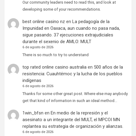
Our community leaders need to read this, and look at
developing some of your recommendations.
best online casino nz
en
La pedagogía de la
Impunidad en Oaxaca, aun cuando no pasa nada,
sigue pasando. 37 ejecuciones extrajudiciales
durante el sexenio de AMLO: MULT
6 de agosto de 2026
There is so much to try to understand
top rated online casino australia
en
500 años de la
resistencia: Cuauhtémoc y la lucha de los pueblos
indígenas
6 de agosto de 2026
Thanks for some other great post. Where else may anybody
get that kind of information in such an ideal method…
1win_bfsn
en
En medio de la represión y el
asesinato a un integrante del MULT, el MPCOI MN
replantea su estrategia de organización y alianzas.
6 de agosto de 2026