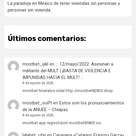
La paradoja en México de tener viviendas sin personas y
personas sin vivienda.
Últimos comentarios:
mostbet_iykl
en
::: 12/mayo/2022: Asesinan a
militante del MULT | ¡BASTA DE VIOLENCIA E
IMPUNIDAD HACIA EL MULT! :::
8 de agosto de 2026
mostbet hivatalos oldal http://mostbet82820.shop
mostbet_ooPt
en
Estos son los pronunciamientos
de la ANUEE – Chiapas
8 de agosto de 2026
mostbet app regisztráció mostbet85803.icu
lalabet_ufei
en
Caravana «Catarino Erasmo Garza»