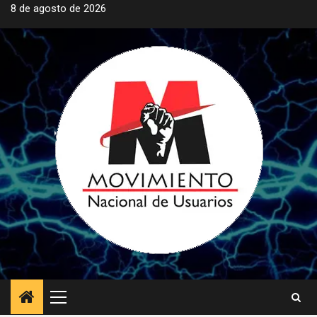
Saltar
8 de agosto de 2026
al
contenido
Menú
principal