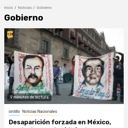
Inicio
Noticias
Gobierno
Gobierno
11281
9 minutos de lectura
cintillo
Noticias Nacionales
Desaparición forzada en México,