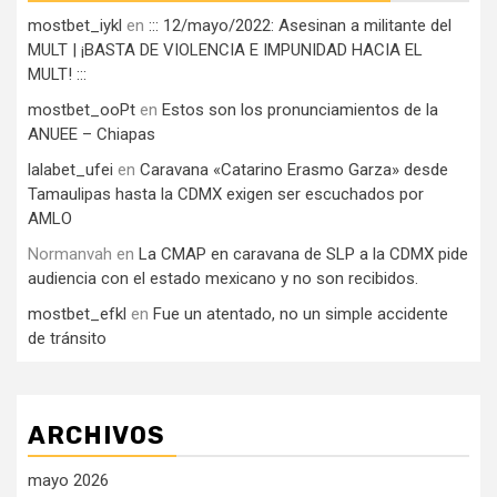
mostbet_iykl
en
::: 12/mayo/2022: Asesinan a militante del
MULT | ¡BASTA DE VIOLENCIA E IMPUNIDAD HACIA EL
MULT! :::
mostbet_ooPt
en
Estos son los pronunciamientos de la
ANUEE – Chiapas
lalabet_ufei
en
Caravana «Catarino Erasmo Garza» desde
Tamaulipas hasta la CDMX exigen ser escuchados por
AMLO
Normanvah
en
La CMAP en caravana de SLP a la CDMX pide
audiencia con el estado mexicano y no son recibidos.
mostbet_efkl
en
Fue un atentado, no un simple accidente
de tránsito
ARCHIVOS
mayo 2026