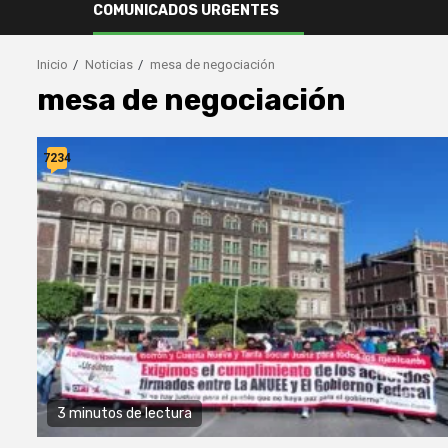
COMUNICADOS URGENTES
Inicio
Noticias
mesa de negociación
mesa de negociación
7234
3 minutos de lectura