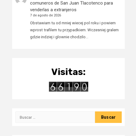
comuneros de San Juan Tlacotenco para
venderlas a extranjeros
7 de agosto de 2026
Obstawiam tu od mniej wiecej pol roku i powiem
wprost trafilem tu przypadkiem. Wczesniej gralem
gdzie indziej i glownie chodzilo…
Visitas:
Buscar: