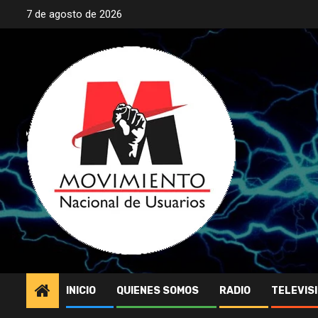
Saltar
7 de agosto de 2026
al
contenido
INICIO
QUIENES SOMOS
RADIO
TELEVIS