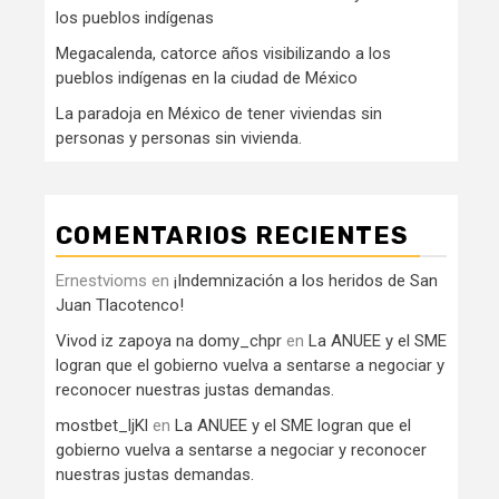
los pueblos indígenas
Megacalenda, catorce años visibilizando a los
pueblos indígenas en la ciudad de México
La paradoja en México de tener viviendas sin
personas y personas sin vivienda.
COMENTARIOS RECIENTES
Ernestvioms
en
¡Indemnización a los heridos de San
Juan Tlacotenco!
Vivod iz zapoya na domy_chpr
en
La ANUEE y el SME
logran que el gobierno vuelva a sentarse a negociar y
reconocer nuestras justas demandas.
mostbet_ljKl
en
La ANUEE y el SME logran que el
gobierno vuelva a sentarse a negociar y reconocer
nuestras justas demandas.