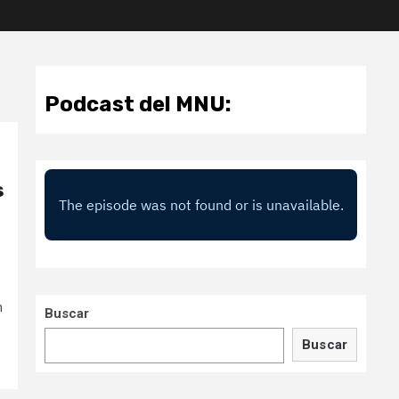
Podcast del MNU:
s
n
Buscar
Buscar