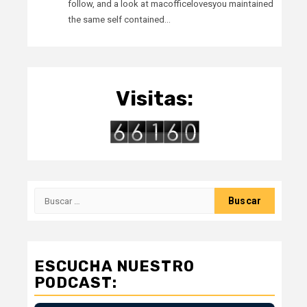
follow, and a look at macofficelovesyou maintained
the same self contained…
Visitas:
Buscar:
ESCUCHA NUESTRO
PODCAST: