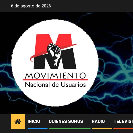
Saltar
6 de agosto de 2026
al
contenido
INICIO
QUIENES SOMOS
RADIO
TELEVIS