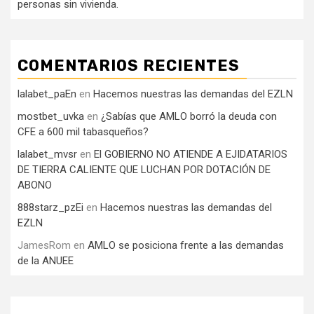
personas sin vivienda.
COMENTARIOS RECIENTES
lalabet_paEn
en
Hacemos nuestras las demandas del EZLN
mostbet_uvka
en
¿Sabías que AMLO borró la deuda con
CFE a 600 mil tabasqueños?
lalabet_mvsr
en
El GOBIERNO NO ATIENDE A EJIDATARIOS
DE TIERRA CALIENTE QUE LUCHAN POR DOTACIÓN DE
ABONO
888starz_pzEi
en
Hacemos nuestras las demandas del
EZLN
JamesRom
en
AMLO se posiciona frente a las demandas
de la ANUEE