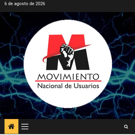
Saltar
6 de agosto de 2026
al
contenido
Menú
principal