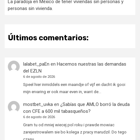
La paradoja en México de tener viviendas sin personas y
personas sin vivienda.
Últimos comentarios:
lalabet_paEn
en
Hacemos nuestras las demandas
del EZLN
6 de agosto de 2026
Speel hier inmiddels een maandje of vijf en dacht ik gooi
mijn ervaring er ook maar even in, want de…
mostbet_uvka
en
¿Sabías que AMLO borró la deuda
con CFE a 600 mil tabasqueños?
6 de agosto de 2026
Gram tu od mniej wiecej pol roku i prawde mowiac
zarejestrowalem sie bo kolega z pracy marudzil. Do tego
czasu…