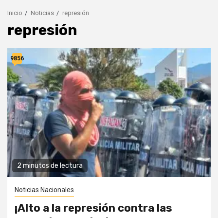
Inicio
Noticias
represión
represión
9856
2 minutos de lectura
Noticias Nacionales
¡Alto a la represión contra las