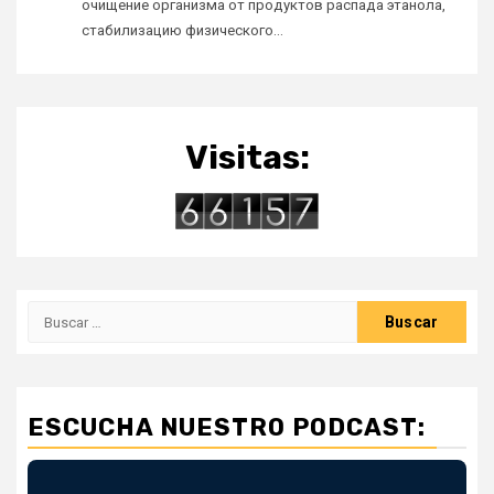
очищение организма от продуктов распада этанола,
стабилизацию физического…
Visitas:
Buscar:
ESCUCHA NUESTRO PODCAST: