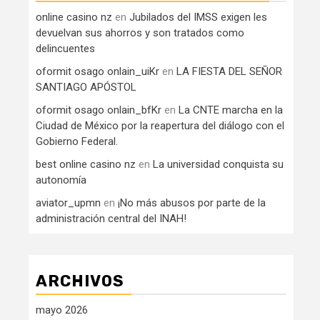
online casino nz
en
Jubilados del IMSS exigen les
devuelvan sus ahorros y son tratados como
delincuentes
oformit osago onlain_uiKr
en
LA FIESTA DEL SEÑOR
SANTIAGO APÓSTOL
oformit osago onlain_bfKr
en
La CNTE marcha en la
Ciudad de México por la reapertura del diálogo con el
Gobierno Federal.
best online casino nz
en
La universidad conquista su
autonomía
aviator_upmn
en
¡No más abusos por parte de la
administración central del INAH!
ARCHIVOS
mayo 2026