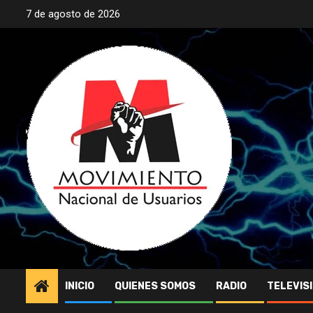
Saltar
7 de agosto de 2026
al
contenido
INICIO
QUIENES SOMOS
RADIO
TELEVIS