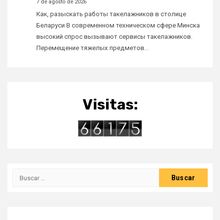
7 de agosto de 2026
Как, разыскать работы такелажников в столице
Беларуси В современном техническом сфере Минска
высокий спрос вызывают сервисы такелажников.
Перемещение тяжелых предметов…
Visitas:
Buscar: