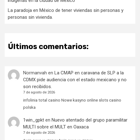
indígenas en la ciudad de México
La paradoja en México de tener viviendas sin personas y
personas sin vivienda.
Últimos comentarios:
Normanvah
en
La CMAP en caravana de SLP a la
CDMX pide audiencia con el estado mexicano y no
son recibidos.
7 de agosto de 2026
infolinia total casino Nowe kasyno online slots casino
polska
1win_gpkt
en
Nuevo atentado del grupo paramilitar
MULTI sobre el MULT en Oaxaca
7 de agosto de 2026