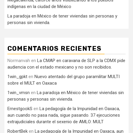
Megacalenda, catorce años visibilizando a los pueblos
indígenas en la ciudad de México
La paradoja en México de tener viviendas sin personas y
personas sin vivienda.
COMENTARIOS RECIENTES
Normanvah
en
La CMAP en caravana de SLP a la CDMX pide
audiencia con el estado mexicano y no son recibidos.
1win_gpkt
en
Nuevo atentado del grupo paramilitar MULTI
sobre el MULT en Oaxaca
1win_vmsn
en
La paradoja en México de tener viviendas sin
personas y personas sin vivienda.
ErnestgookS
en
La pedagogía de la Impunidad en Oaxaca,
aun cuando no pasa nada, sigue pasando. 37 ejecuciones
extrajudiciales durante el sexenio de AMLO: MULT
RobertBek
en
La pedagogía de la Impunidad en Oaxaca, aun