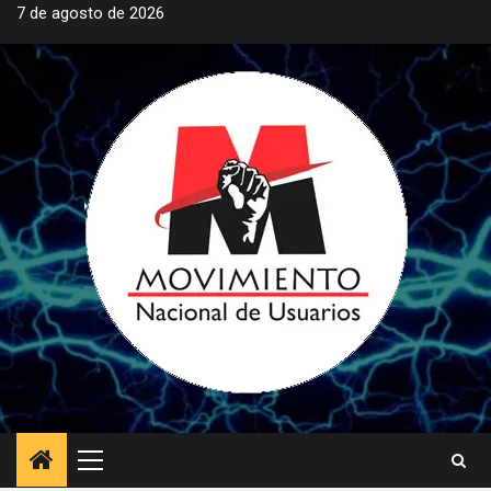
Saltar
7 de agosto de 2026
al
contenido
Menú
principal