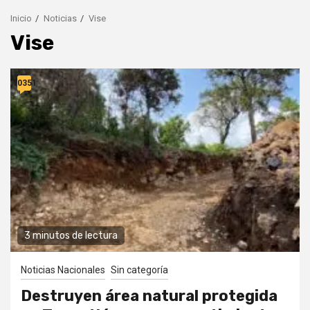
Inicio
Noticias
Vise
Vise
10351
3 minutos de lectura
Noticias Nacionales
Sin categoría
Destruyen área natural protegida