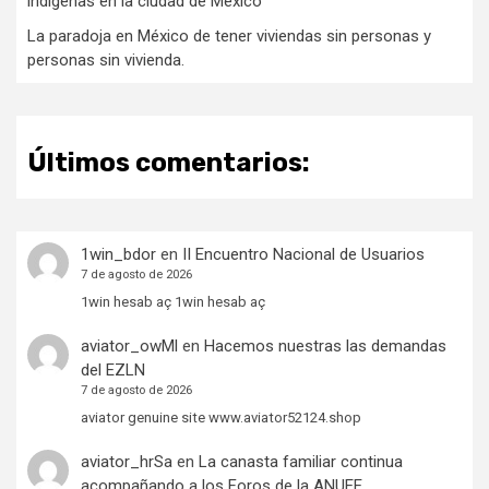
indígenas en la ciudad de México
La paradoja en México de tener viviendas sin personas y
personas sin vivienda.
Últimos comentarios:
1win_bdor
en
II Encuentro Nacional de Usuarios
7 de agosto de 2026
1win hesab aç 1win hesab aç
aviator_owMl
en
Hacemos nuestras las demandas
del EZLN
7 de agosto de 2026
aviator genuine site www.aviator52124.shop
aviator_hrSa
en
La canasta familiar continua
acompañando a los Foros de la ANUEE