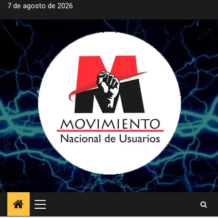
Saltar
7 de agosto de 2026
al
contenido
Menú
principal