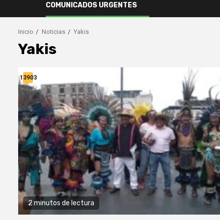
COMUNICADOS URGENTES
Inicio
Noticias
Yakis
Yakis
13903
2 minutos de lectura