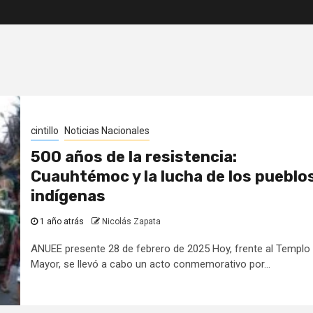
cintillo
Noticias Nacionales
500 años de la resistencia:
Cuauhtémoc y la lucha de los pueblo
indígenas
1 año atrás
Nicolás Zapata
ANUEE presente 28 de febrero de 2025 Hoy, frente al Templo
Mayor, se llevó a cabo un acto conmemorativo por...