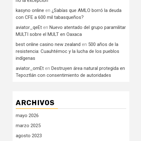
no la excepción
kasyno online
en
¿Sabías que AMLO borró la deuda
con CFE a 600 mil tabasqueños?
aviator_qeEt
en
Nuevo atentado del grupo paramilitar
MULTI sobre el MULT en Oaxaca
best online casino new zealand
en
500 años de la
resistencia: Cuauhtémoc y la lucha de los pueblos
indígenas
aviator_omEt
en
Destruyen área natural protegida en
Tepoztlán con consentimiento de autoridades
ARCHIVOS
mayo 2026
marzo 2025
agosto 2023