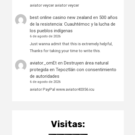
aviator veycer aviator veycer
best online casino new zealand
en
500 años
de la resistencia: Cuauhtémoc y la lucha de
los pueblos indígenas
6 de agosto de 2026
Just wanna admit that this is extremely helpful,
Thanks for taking your time to write this.
aviator_omEt
en
Destruyen área natural
protegida en Tepoztlán con consentimiento
de autoridades
6 de agosto de 2026
aviator PayPal www.aviator40356.icu
Visitas: