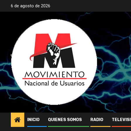
Saltar
6 de agosto de 2026
al
contenido
INICIO
QUIENES SOMOS
RADIO
TELEVIS