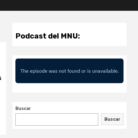
Podcast del MNU:
s
Buscar
Buscar