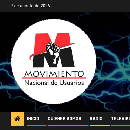
Saltar
7 de agosto de 2026
al
contenido
INICIO
QUIENES SOMOS
RADIO
TELEVIS