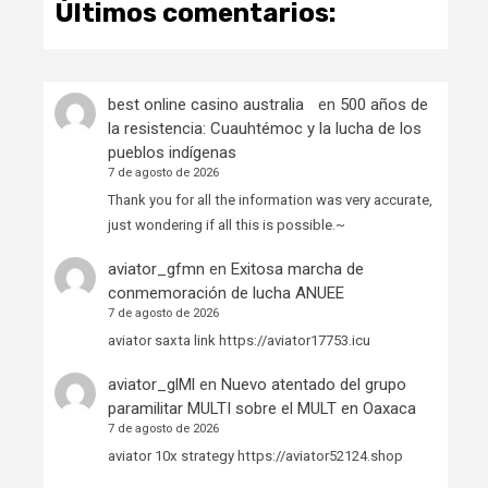
Últimos comentarios:
best online casino australia
en
500 años de
la resistencia: Cuauhtémoc y la lucha de los
pueblos indígenas
7 de agosto de 2026
Thank you for all the information was very accurate,
just wondering if all this is possible.~
aviator_gfmn
en
Exitosa marcha de
conmemoración de lucha ANUEE
7 de agosto de 2026
aviator saxta link https://aviator17753.icu
aviator_glMl
en
Nuevo atentado del grupo
paramilitar MULTI sobre el MULT en Oaxaca
7 de agosto de 2026
aviator 10x strategy https://aviator52124.shop