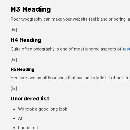
H3 Heading
Poor typography can make your website feel bland or boring, an
[hr]
H4 Heading
Quite often typography is one of most ignored aspects of
test
[hr]
H5 Heading
Here are two small flourishes that can add a little bit of polish t
[hr]
Unordered list
We took a good long look
At
Unordered