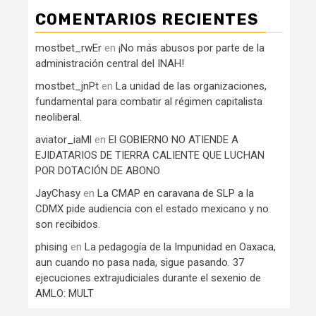
COMENTARIOS RECIENTES
mostbet_rwEr
en
¡No más abusos por parte de la
administración central del INAH!
mostbet_jnPt
en
La unidad de las organizaciones,
fundamental para combatir al régimen capitalista
neoliberal.
aviator_iaMl
en
El GOBIERNO NO ATIENDE A
EJIDATARIOS DE TIERRA CALIENTE QUE LUCHAN
POR DOTACIÓN DE ABONO
JayChasy
en
La CMAP en caravana de SLP a la
CDMX pide audiencia con el estado mexicano y no
son recibidos.
phising
en
La pedagogía de la Impunidad en Oaxaca,
aun cuando no pasa nada, sigue pasando. 37
ejecuciones extrajudiciales durante el sexenio de
AMLO: MULT