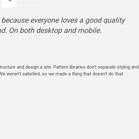
 because everyone loves a good quality
nd. On both desktop and mobile.
ture and design a site. Pattern libraries don’t separate styling and
e weren’t satisfied, so we made a thing that doesn’t do that.