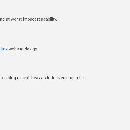
d at worst impact readability.
 link
website design.
o a blog or text-heavy site to liven it up a bit.