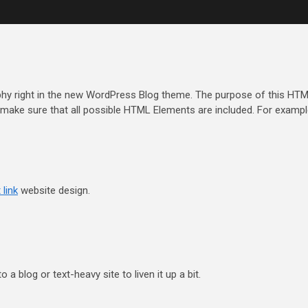
raphy right in the new WordPress Blog theme. The purpose of this HT
o make sure that all possible HTML Elements are included. For examp
 link
website design.
o a blog or text-heavy site to liven it up a bit.