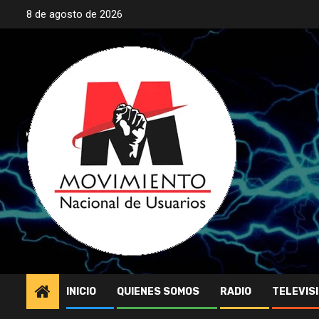
Saltar
8 de agosto de 2026
al
contenido
INICIO
QUIENES SOMOS
RADIO
TELEVIS