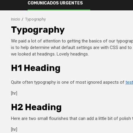
COMUNICADOS URGENTES
Inicio
Typography
Typography
We paid a lot of attention to getting the basics of our typog
is to help determine what default settings are with CSS and t
we looked at headings. Lovely headings.
H1 Heading
Quite often typography is one of most ignored aspects of
test
[hr]
H2 Heading
Here are two small flourishes that can add a little bit of polish t
[hr]