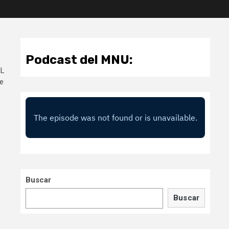
Podcast del MNU:
ML
le
Buscar
Buscar