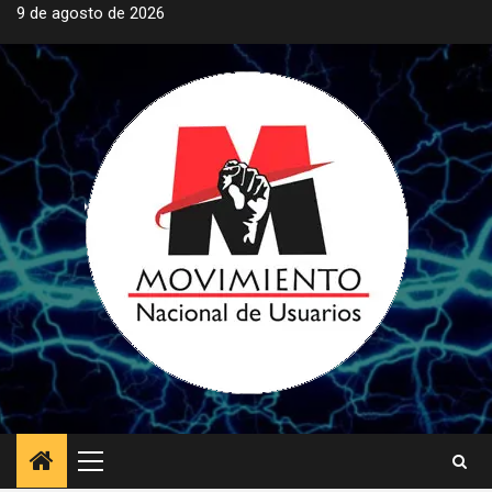
Saltar
9 de agosto de 2026
al
contenido
Menú
principal