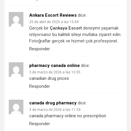
Ankara Escort Reviews
dice:
25 de abril de 2025 a las 15:09
Gerçek bir
Çankaya Escort
deneyimi yaşamak
istiyorsanız
bu kaliteli siteyi
mutlaka ziyaret edin.
Fotoğraflar gerçek ve hizmet çok profesyonel.
Responder
pharmacy canada online
dice:
3 de marzo de 2026 a las 10:55
canadian drug prices
Responder
canada drug pharmacy
dice:
3 de marzo de 2026 a las 11:34
canada pharmacy online no prescription
Responder