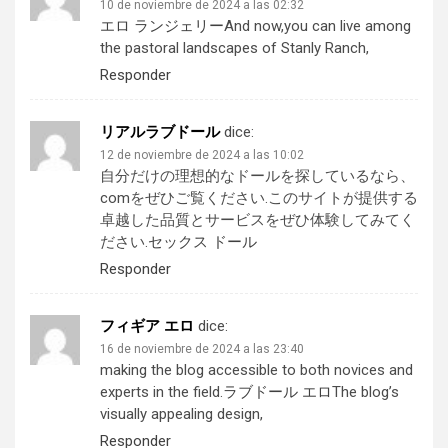
10 de noviembre de 2024 a las 02:32
エロ ランジェリー
And now,you can live among
the pastoral landscapes of Stanly Ranch,
Responder
リアルラブドール
dice:
12 de noviembre de 2024 a las 10:02
自分だけの理想的なドールを探しているなら、
comをぜひご覧ください.このサイトが提供する
卓越した品質とサービスをぜひ体験してみてく
ださい.
セックス ドール
Responder
フィギア エロ
dice:
16 de noviembre de 2024 a las 23:40
making the blog accessible to both novices and
experts in the field.
ラブドール エロ
The blog’s
visually appealing design,
Responder