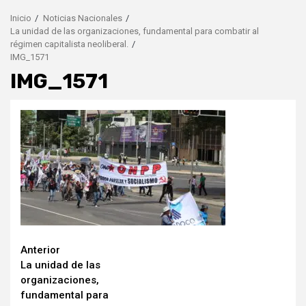
Inicio
Noticias Nacionales
La unidad de las organizaciones, fundamental para combatir al
régimen capitalista neoliberal.
IMG_1571
IMG_1571
Seguir
Anterior
La unidad de las
leyendo
organizaciones,
fundamental para