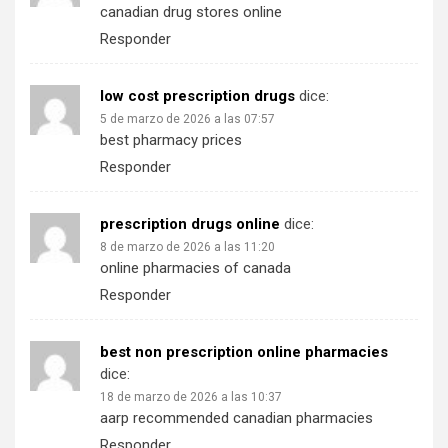
canadian drug stores online
Responder
low cost prescription drugs
dice:
5 de marzo de 2026 a las 07:57
best pharmacy prices
Responder
prescription drugs online
dice:
8 de marzo de 2026 a las 11:20
online pharmacies of canada
Responder
best non prescription online pharmacies
dice:
18 de marzo de 2026 a las 10:37
aarp recommended canadian pharmacies
Responder