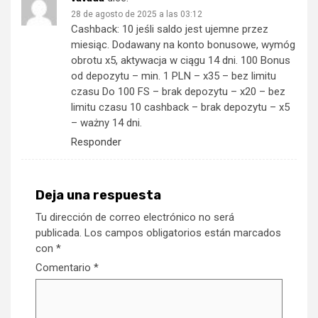
28 de agosto de 2025 a las 03:12
Cashback: 10 jeśli saldo jest ujemne przez
miesiąc. Dodawany na konto bonusowe, wymóg
obrotu x5, aktywacja w ciągu 14 dni. 100 Bonus
od depozytu – min. 1 PLN – x35 – bez limitu
czasu Do 100 FS – brak depozytu – x20 – bez
limitu czasu 10 cashback – brak depozytu – x5
– ważny 14 dni.
Responder
Deja una respuesta
Tu dirección de correo electrónico no será
publicada.
Los campos obligatorios están marcados
con
*
Comentario
*