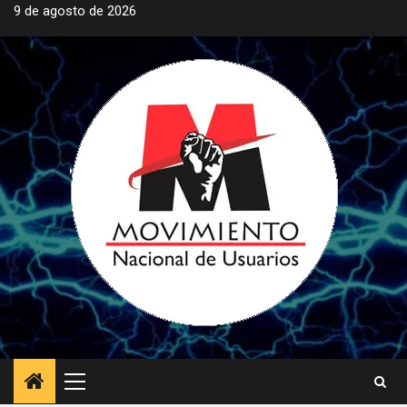
Saltar
9 de agosto de 2026
al
contenido
Menú
principal