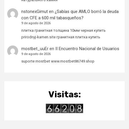
nstonexGimut
en
¿Sabías que AMLO borró la deuda
con CFE a 600 mil tabasqueños?
9 de agosto de 2026
плитка гранитная толщина 10мм черная купить
prirodnyj-kamen.site гранитная плитка купить
mostbet_uuEr
en
II Encuentro Nacional de Usuarios
9 de agosto de 2026
suporte mostbet www.mostbet86749.shop
Visitas: