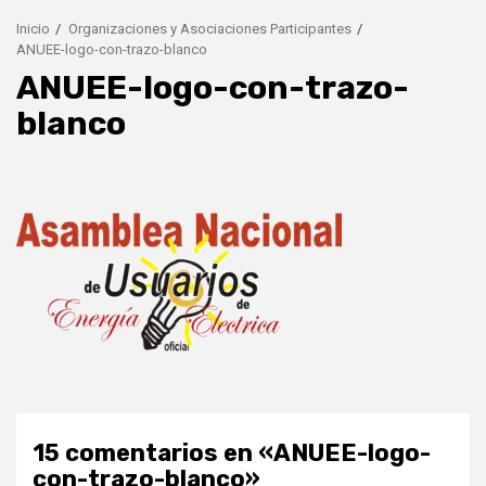
Inicio
Organizaciones y Asociaciones Participantes
ANUEE-logo-con-trazo-blanco
ANUEE-logo-con-trazo-
blanco
15 comentarios en «
ANUEE-logo-
con-trazo-blanco
»