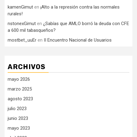
kamenGimut
en
¡Alto a la represión contra las normales
rurales!
nstonexGimut
en
¿Sabías que AMLO borró la deuda con CFE
a 600 mil tabasqueños?
mostbet_uuEr
en
II Encuentro Nacional de Usuarios
ARCHIVOS
mayo 2026
marzo 2025
agosto 2023
julio 2023
junio 2023
mayo 2023