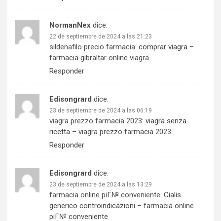
NormanNex
dice:
22 de septiembre de 2024 a las 21:23
sildenafilo precio farmacia:
comprar viagra
–
farmacia gibraltar online viagra
Responder
Edisongrard
dice:
23 de septiembre de 2024 a las 06:19
viagra prezzo farmacia 2023:
viagra senza
ricetta
– viagra prezzo farmacia 2023
Responder
Edisongrard
dice:
23 de septiembre de 2024 a las 13:29
farmacia online piГ№ conveniente:
Cialis
generico controindicazioni
– farmacia online
piГ№ conveniente