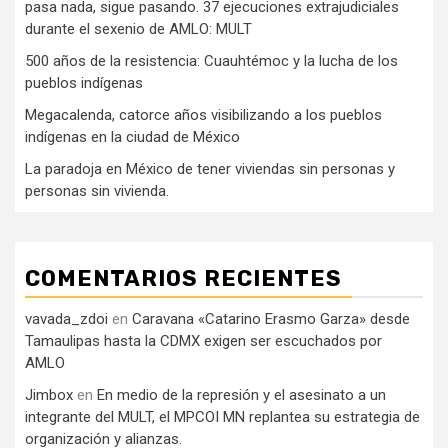
pasa nada, sigue pasando. 37 ejecuciones extrajudiciales
durante el sexenio de AMLO: MULT
500 años de la resistencia: Cuauhtémoc y la lucha de los
pueblos indígenas
Megacalenda, catorce años visibilizando a los pueblos
indígenas en la ciudad de México
La paradoja en México de tener viviendas sin personas y
personas sin vivienda.
COMENTARIOS RECIENTES
vavada_zdoi
en
Caravana «Catarino Erasmo Garza» desde
Tamaulipas hasta la CDMX exigen ser escuchados por
AMLO
Jimbox
en
En medio de la represión y el asesinato a un
integrante del MULT, el MPCOI MN replantea su estrategia de
organización y alianzas.