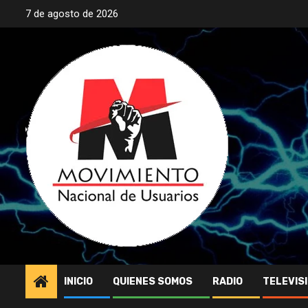
Saltar
7 de agosto de 2026
al
contenido
INICIO
QUIENES SOMOS
RADIO
TELEVIS