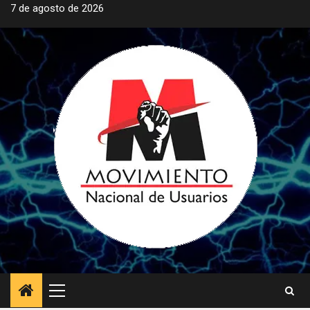
Saltar
7 de agosto de 2026
al
contenido
Menú
principal