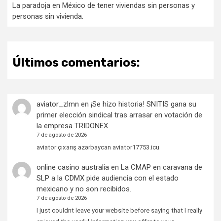
La paradoja en México de tener viviendas sin personas y
personas sin vivienda.
Últimos comentarios:
aviator_zlmn
en
¡Se hizo historia! SNITIS gana su
primer elección sindical tras arrasar en votación de
la empresa TRIDONEX
7 de agosto de 2026
aviator çıxarış azərbaycan aviator17753.icu
online casino australia
en
La CMAP en caravana de
SLP a la CDMX pide audiencia con el estado
mexicano y no son recibidos.
7 de agosto de 2026
I just couldnt leave your website before saying that I really