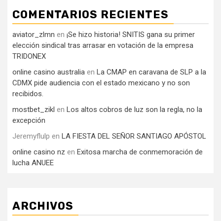
COMENTARIOS RECIENTES
aviator_zlmn
en
¡Se hizo historia! SNITIS gana su primer
elección sindical tras arrasar en votación de la empresa
TRIDONEX
online casino australia
en
La CMAP en caravana de SLP a la
CDMX pide audiencia con el estado mexicano y no son
recibidos.
mostbet_zikl
en
Los altos cobros de luz son la regla, no la
excepción
Jeremyflulp
en
LA FIESTA DEL SEÑOR SANTIAGO APÓSTOL
online casino nz
en
Exitosa marcha de conmemoración de
lucha ANUEE
ARCHIVOS